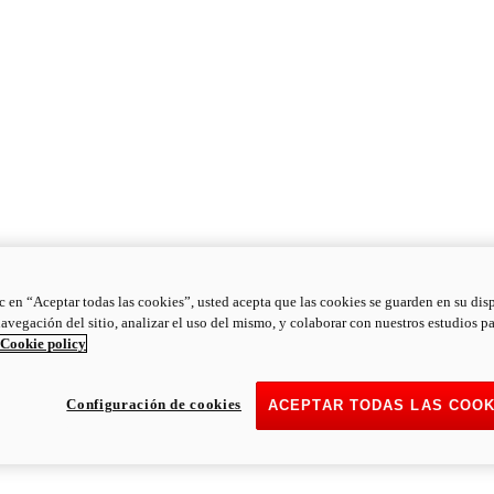
ic en “Aceptar todas las cookies”, usted acepta que las cookies se guarden en su dis
navegación del sitio, analizar el uso del mismo, y colaborar con nuestros estudios p
Cookie policy
Configuración de cookies
ACEPTAR TODAS LAS COOK