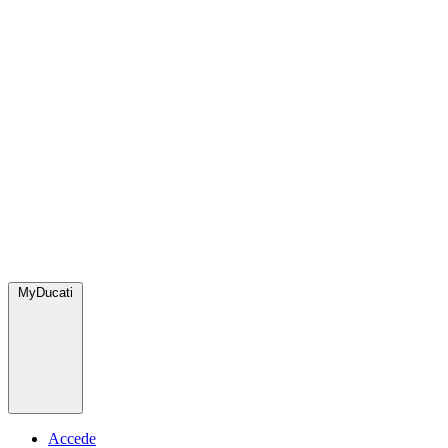
MyDucati
Accede