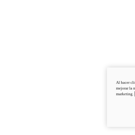
Al hacer cl
mejorar la 
marketing.