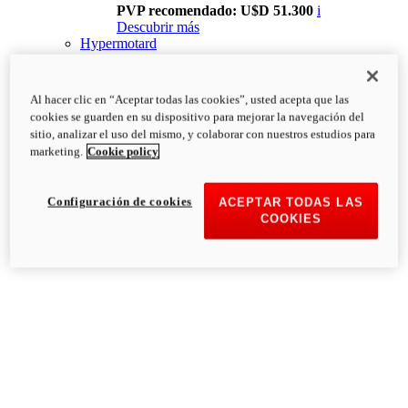
PVP recomendado: U$D 51.300
i
Descubrir más
Hypermotard
Al hacer clic en “Aceptar todas las cookies”, usted acepta que las
cookies se guarden en su dispositivo para mejorar la navegación del
sitio, analizar el uso del mismo, y colaborar con nuestros estudios para
marketing.
Cookie policy
Configuración de cookies
ACEPTAR TODAS LAS
COOKIES