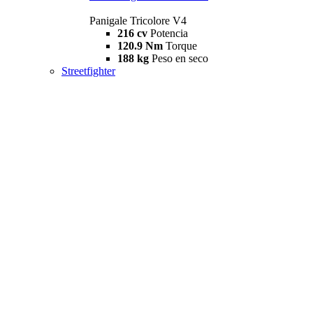
Panigale Tricolore V4
216 cv
Potencia
120.9 Nm
Torque
188 kg
Peso en seco
Streetfighter