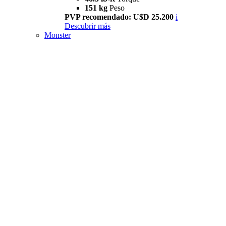
151 kg
Peso
PVP recomendado: U$D 25.200
i
Descubrir más
Monster