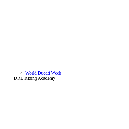
World Ducati Week
DRE Riding Academy