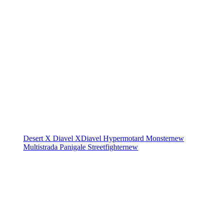
Desert X
Diavel
XDiavel
Hypermotard
Monster
new
Multistrada
Panigale
Streetfighter
new