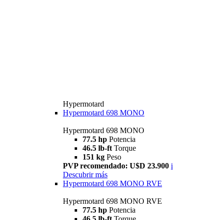
Hypermotard
Hypermotard 698 MONO
Hypermotard 698 MONO
77.5 hp
Potencia
46.5 lb-ft
Torque
151 kg
Peso
PVP recomendado: U$D 23.900
i
Descubrir más
Hypermotard 698 MONO RVE
Hypermotard 698 MONO RVE
77.5 hp
Potencia
46.5 lb-ft
Torque