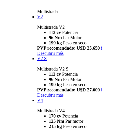
Multistrada
V2
Multistrada V2
113 cv
Potencia
96 Nm
Par Motor
199 kg
Peso en seco
PVP recomendado: U$D 25.650
i
Descubrir más
V2 S
Multistrada V2 S
113 cv
Potencia
96 Nm
Par Motor
199 kg
Peso en seco
PVP recomendado: U$D 27.600
i
Descubrir más
V4
Multistrada V4
170 cv
Potencia
125 Nm
Par motor
215 kg
Peso en seco