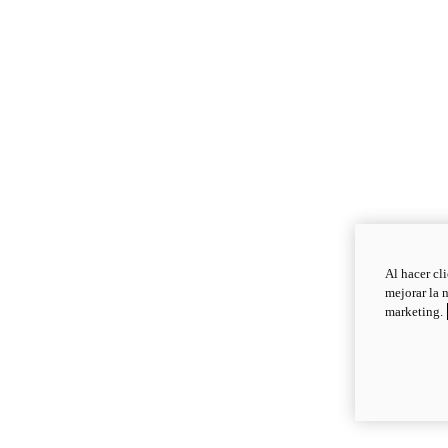
Al hacer cl
mejorar la 
marketing.