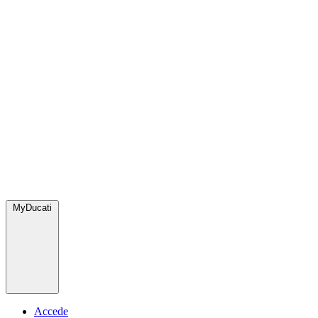
MyDucati
Accede