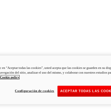
ic en “Aceptar todas las cookies”, usted acepta que las cookies se guarden en su dis
navegación del sitio, analizar el uso del mismo, y colaborar con nuestros estudios p
Cookie policy
Configuración de cookies
ACEPTAR TODAS LAS COOK