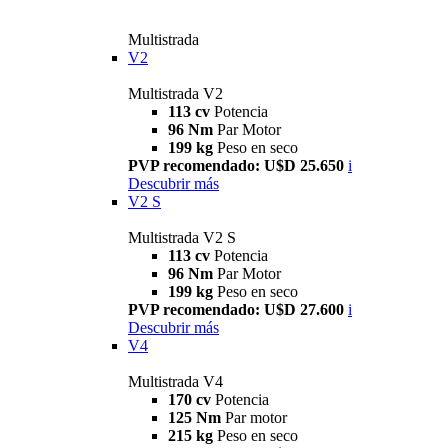
Multistrada
V2
Multistrada V2
113 cv
Potencia
96 Nm
Par Motor
199 kg
Peso en seco
PVP recomendado: U$D 25.650
i
Descubrir más
V2 S
Multistrada V2 S
113 cv
Potencia
96 Nm
Par Motor
199 kg
Peso en seco
PVP recomendado: U$D 27.600
i
Descubrir más
V4
Multistrada V4
170 cv
Potencia
125 Nm
Par motor
215 kg
Peso en seco