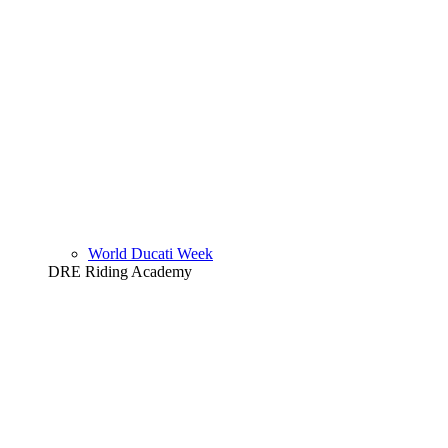
World Ducati Week
DRE Riding Academy