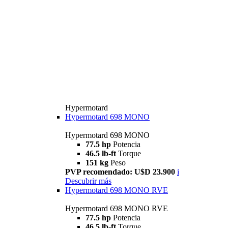
Hypermotard
Hypermotard 698 MONO
Hypermotard 698 MONO
77.5 hp
Potencia
46.5 lb-ft
Torque
151 kg
Peso
PVP recomendado: U$D 23.900
i
Descubrir más
Hypermotard 698 MONO RVE
Hypermotard 698 MONO RVE
77.5 hp
Potencia
46.5 lb-ft
Torque