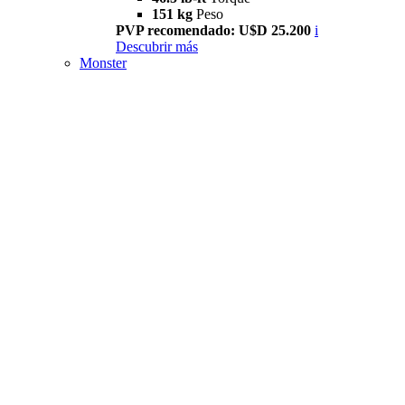
151 kg
Peso
PVP recomendado: U$D 25.200
i
Descubrir más
Monster