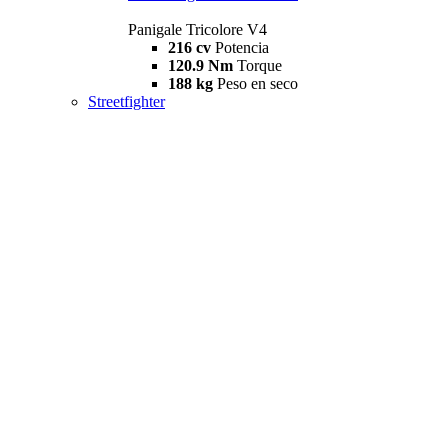
Panigale Tricolore V4
216 cv
Potencia
120.9 Nm
Torque
188 kg
Peso en seco
Streetfighter