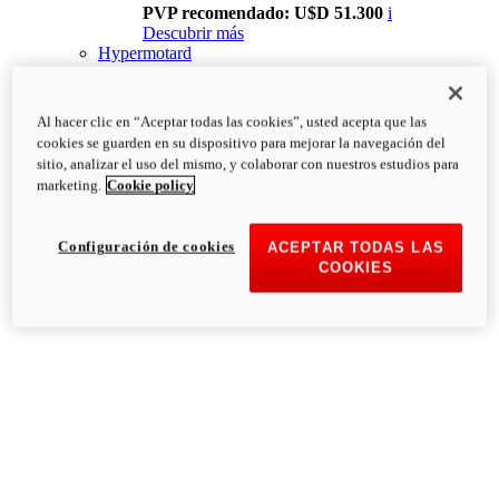
PVP recomendado: U$D 51.300
i
Descubrir más
Hypermotard
Al hacer clic en “Aceptar todas las cookies”, usted acepta que las
cookies se guarden en su dispositivo para mejorar la navegación del
sitio, analizar el uso del mismo, y colaborar con nuestros estudios para
marketing.
Cookie policy
Configuración de cookies
ACEPTAR TODAS LAS
COOKIES