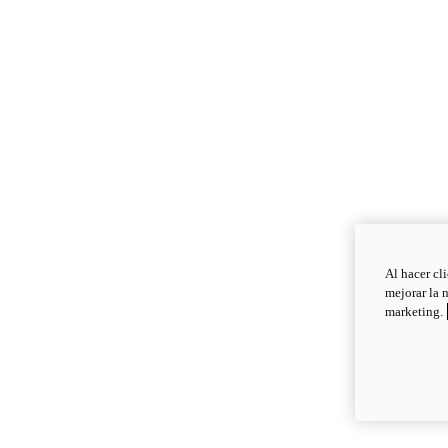
Al hacer cl
mejorar la 
marketing.