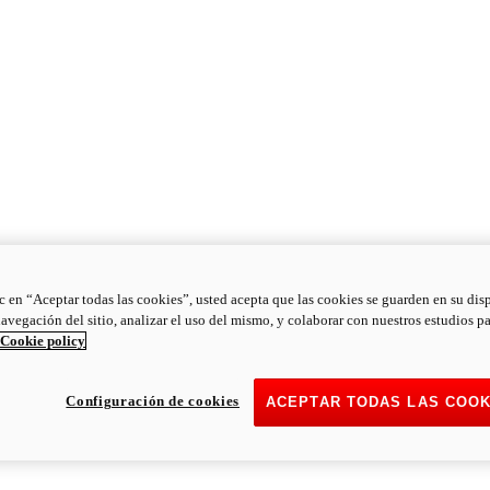
ic en “Aceptar todas las cookies”, usted acepta que las cookies se guarden en su dis
navegación del sitio, analizar el uso del mismo, y colaborar con nuestros estudios p
Cookie policy
Configuración de cookies
ACEPTAR TODAS LAS COOK