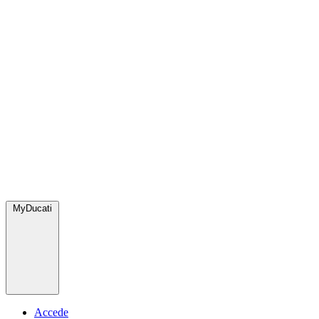
MyDucati
Accede