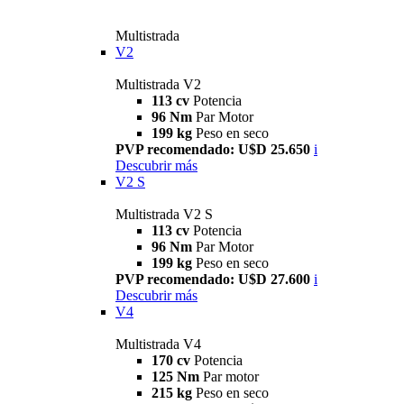
Multistrada
V2
Multistrada V2
113 cv
Potencia
96 Nm
Par Motor
199 kg
Peso en seco
PVP recomendado: U$D 25.650
i
Descubrir más
V2 S
Multistrada V2 S
113 cv
Potencia
96 Nm
Par Motor
199 kg
Peso en seco
PVP recomendado: U$D 27.600
i
Descubrir más
V4
Multistrada V4
170 cv
Potencia
125 Nm
Par motor
215 kg
Peso en seco