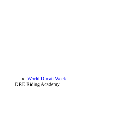
World Ducati Week
DRE Riding Academy