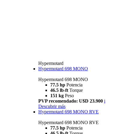
Hypermotard
Hypermotard 698 MONO
Hypermotard 698 MONO
77.5 hp
Potencia
46.5 lb-ft
Torque
151 kg
Peso
PVP recomendado: U$D 23.900
i
Descubrir más
Hypermotard 698 MONO RVE
Hypermotard 698 MONO RVE
77.5 hp
Potencia
46.5 lb-ft
Torque