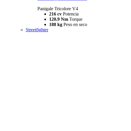
Panigale Tricolore V4
216 cv
Potencia
120.9 Nm
Torque
188 kg
Peso en seco
Streetfighter