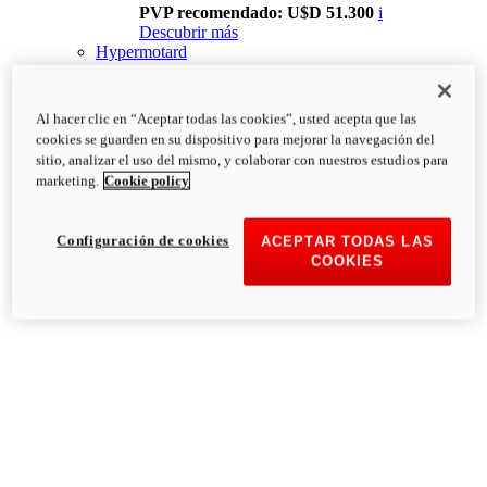
PVP recomendado: U$D 51.300
i
Descubrir más
Hypermotard
Al hacer clic en “Aceptar todas las cookies”, usted acepta que las
cookies se guarden en su dispositivo para mejorar la navegación del
sitio, analizar el uso del mismo, y colaborar con nuestros estudios para
marketing.
Cookie policy
Configuración de cookies
ACEPTAR TODAS LAS
COOKIES