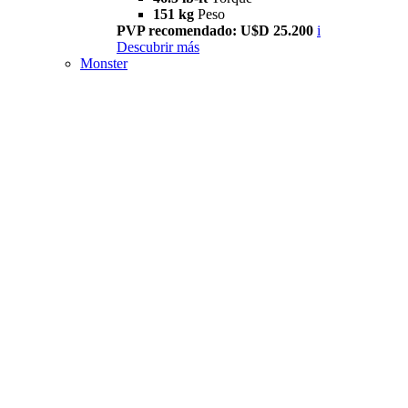
151 kg
Peso
PVP recomendado: U$D 25.200
i
Descubrir más
Monster