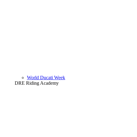
World Ducati Week
DRE Riding Academy