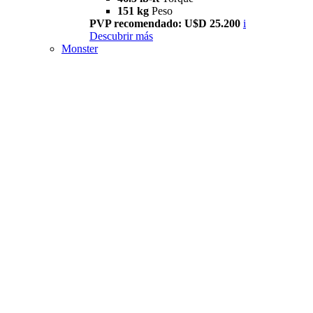
151 kg
Peso
PVP recomendado: U$D 25.200
i
Descubrir más
Monster