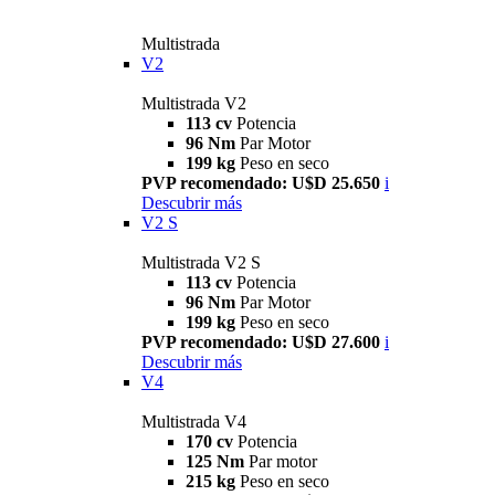
Multistrada
V2
Multistrada V2
113 cv
Potencia
96 Nm
Par Motor
199 kg
Peso en seco
PVP recomendado: U$D 25.650
i
Descubrir más
V2 S
Multistrada V2 S
113 cv
Potencia
96 Nm
Par Motor
199 kg
Peso en seco
PVP recomendado: U$D 27.600
i
Descubrir más
V4
Multistrada V4
170 cv
Potencia
125 Nm
Par motor
215 kg
Peso en seco