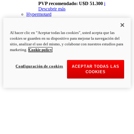
PVP recomendado: U$D 51.300
i
Descubrir más
Hypermotard
Al hacer clic en “Aceptar todas las cookies”, usted acepta que las
cookies se guarden en su dispositivo para mejorar la navegación del
sitio, analizar el uso del mismo, y colaborar con nuestros estudios para
marketing.
Cookie policy
Configuración de cookies
ACEPTAR TODAS LAS
COOKIES