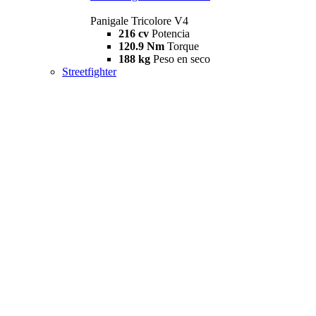
Panigale Tricolore V4
216 cv
Potencia
120.9 Nm
Torque
188 kg
Peso en seco
Streetfighter