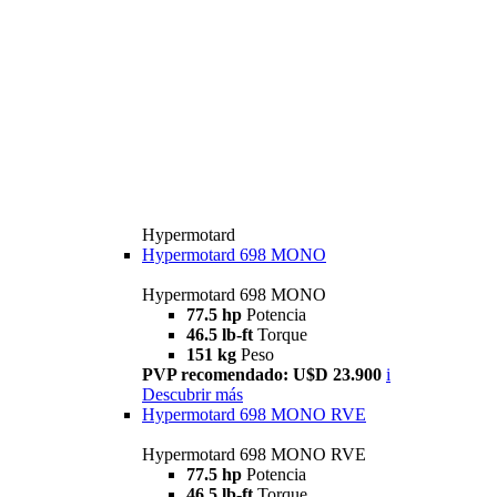
Hypermotard
Hypermotard 698 MONO
Hypermotard 698 MONO
77.5 hp
Potencia
46.5 lb-ft
Torque
151 kg
Peso
PVP recomendado: U$D 23.900
i
Descubrir más
Hypermotard 698 MONO RVE
Hypermotard 698 MONO RVE
77.5 hp
Potencia
46.5 lb-ft
Torque