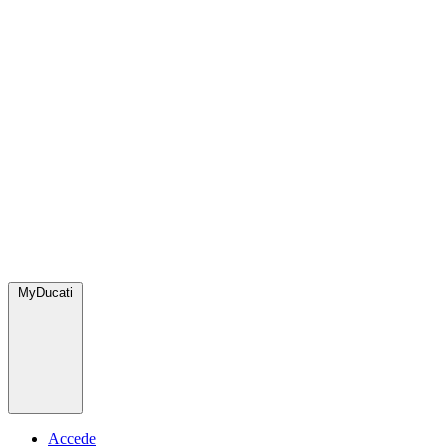
MyDucati
Accede