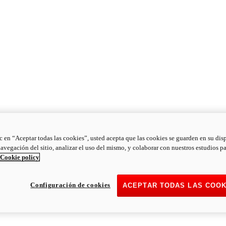
ic en “Aceptar todas las cookies”, usted acepta que las cookies se guarden en su dis
navegación del sitio, analizar el uso del mismo, y colaborar con nuestros estudios p
Cookie policy
Configuración de cookies
ACEPTAR TODAS LAS COOK