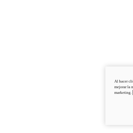
Al hacer cl
mejorar la 
marketing.