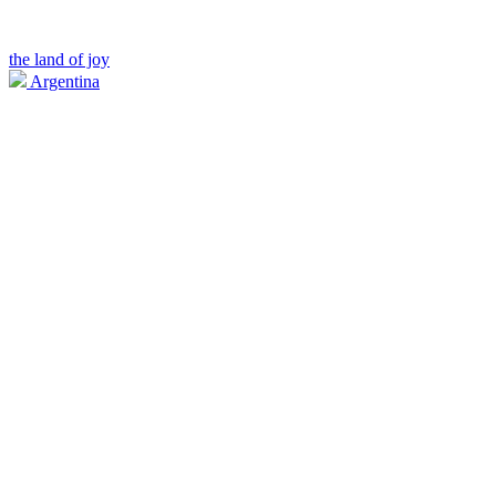
the land of joy
Argentina