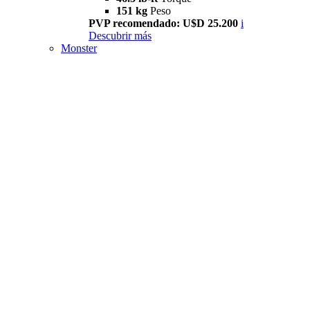
151 kg
Peso
PVP recomendado: U$D 25.200
i
Descubrir más
Monster