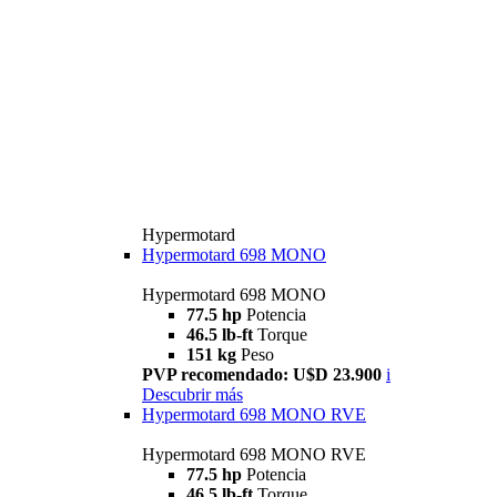
Hypermotard
Hypermotard 698 MONO
Hypermotard 698 MONO
77.5 hp
Potencia
46.5 lb-ft
Torque
151 kg
Peso
PVP recomendado: U$D 23.900
i
Descubrir más
Hypermotard 698 MONO RVE
Hypermotard 698 MONO RVE
77.5 hp
Potencia
46.5 lb-ft
Torque