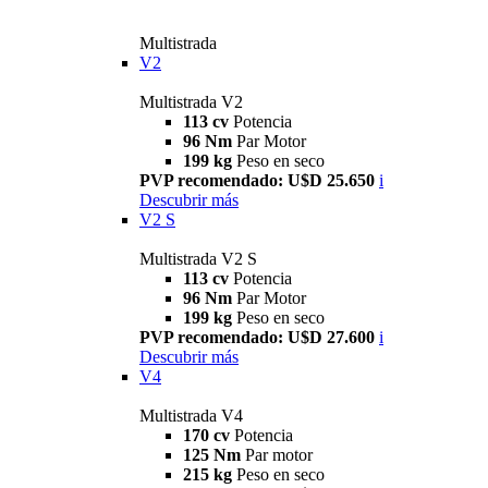
Multistrada
V2
Multistrada V2
113 cv
Potencia
96 Nm
Par Motor
199 kg
Peso en seco
PVP recomendado: U$D 25.650
i
Descubrir más
V2 S
Multistrada V2 S
113 cv
Potencia
96 Nm
Par Motor
199 kg
Peso en seco
PVP recomendado: U$D 27.600
i
Descubrir más
V4
Multistrada V4
170 cv
Potencia
125 Nm
Par motor
215 kg
Peso en seco