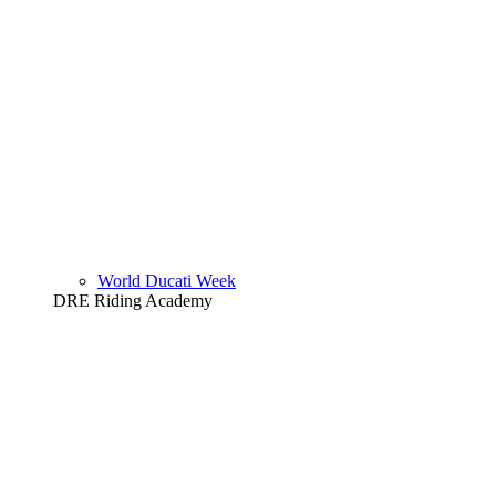
World Ducati Week
DRE Riding Academy