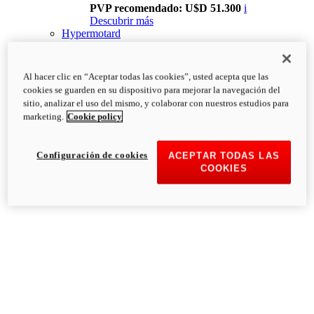
PVP recomendado: U$D 51.300
i
Descubrir más
Hypermotard
Al hacer clic en “Aceptar todas las cookies”, usted acepta que las
cookies se guarden en su dispositivo para mejorar la navegación del
sitio, analizar el uso del mismo, y colaborar con nuestros estudios para
marketing.
Cookie policy
Configuración de cookies
ACEPTAR TODAS LAS
COOKIES