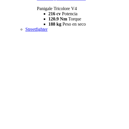
Panigale Tricolore V4
216 cv
Potencia
120.9 Nm
Torque
188 kg
Peso en seco
Streetfighter