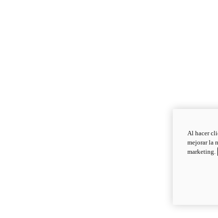
Al hacer cl
mejorar la 
marketing.