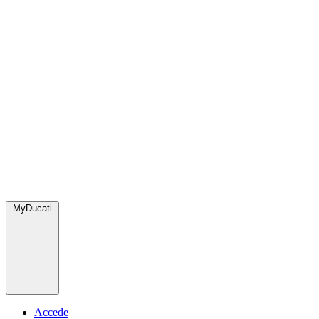
MyDucati
Accede