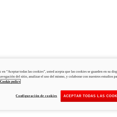
ic en “Aceptar todas las cookies”, usted acepta que las cookies se guarden en su dis
navegación del sitio, analizar el uso del mismo, y colaborar con nuestros estudios p
Cookie policy
Configuración de cookies
ACEPTAR TODAS LAS COOK