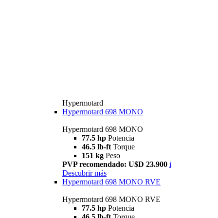
Hypermotard
Hypermotard 698 MONO
Hypermotard 698 MONO
77.5 hp
Potencia
46.5 lb-ft
Torque
151 kg
Peso
PVP recomendado: U$D 23.900
i
Descubrir más
Hypermotard 698 MONO RVE
Hypermotard 698 MONO RVE
77.5 hp
Potencia
46.5 lb-ft
Torque