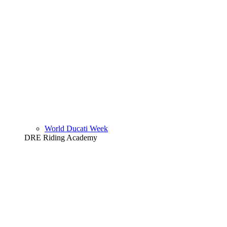
World Ducati Week
DRE Riding Academy