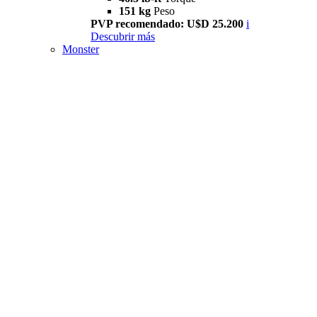
151 kg
Peso
PVP recomendado: U$D 25.200
i
Descubrir más
Monster