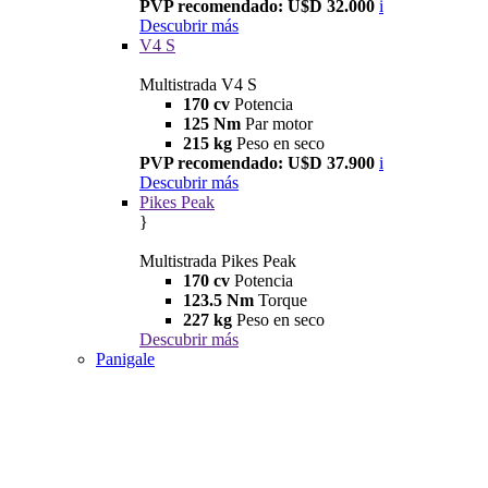
PVP recomendado: U$D 32.000
i
Descubrir más
V4 S
Multistrada V4 S
170 cv
Potencia
125 Nm
Par motor
215 kg
Peso en seco
PVP recomendado: U$D 37.900
i
Descubrir más
Pikes Peak
}
Multistrada Pikes Peak
170 cv
Potencia
123.5 Nm
Torque
227 kg
Peso en seco
Descubrir más
Panigale