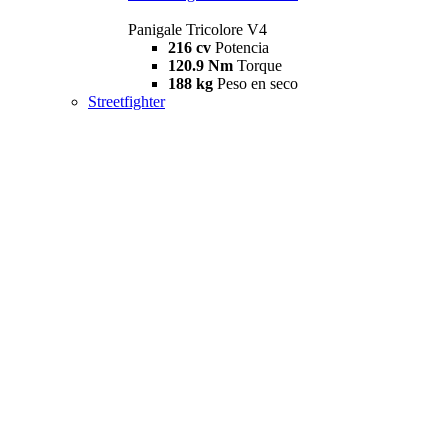
Panigale Tricolore V4
216 cv
Potencia
120.9 Nm
Torque
188 kg
Peso en seco
Streetfighter