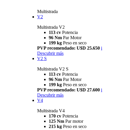
Multistrada
V2
Multistrada V2
113 cv
Potencia
96 Nm
Par Motor
199 kg
Peso en seco
PVP recomendado: U$D 25.650
i
Descubrir más
V2 S
Multistrada V2 S
113 cv
Potencia
96 Nm
Par Motor
199 kg
Peso en seco
PVP recomendado: U$D 27.600
i
Descubrir más
V4
Multistrada V4
170 cv
Potencia
125 Nm
Par motor
215 kg
Peso en seco