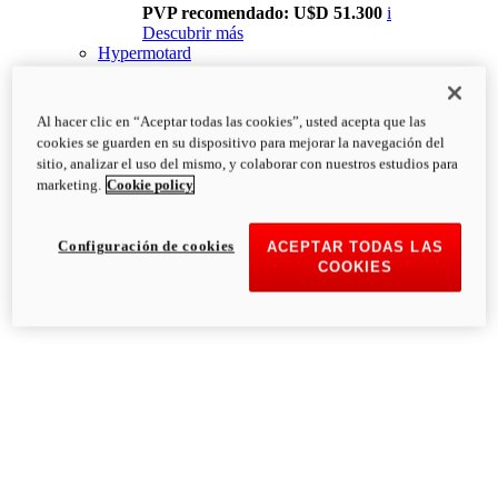
PVP recomendado: U$D 51.300
i
Descubrir más
Hypermotard
Al hacer clic en “Aceptar todas las cookies”, usted acepta que las
cookies se guarden en su dispositivo para mejorar la navegación del
sitio, analizar el uso del mismo, y colaborar con nuestros estudios para
marketing.
Cookie policy
Configuración de cookies
ACEPTAR TODAS LAS
COOKIES