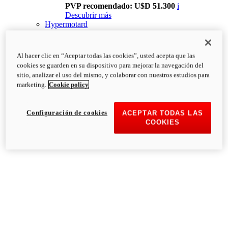
PVP recomendado: U$D 51.300
i
Descubrir más
Hypermotard
Al hacer clic en “Aceptar todas las cookies”, usted acepta que las
cookies se guarden en su dispositivo para mejorar la navegación del
sitio, analizar el uso del mismo, y colaborar con nuestros estudios para
marketing.
Cookie policy
Configuración de cookies
ACEPTAR TODAS LAS
COOKIES