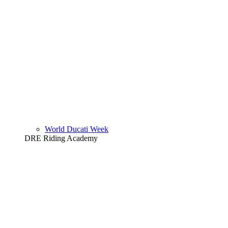
World Ducati Week
DRE Riding Academy