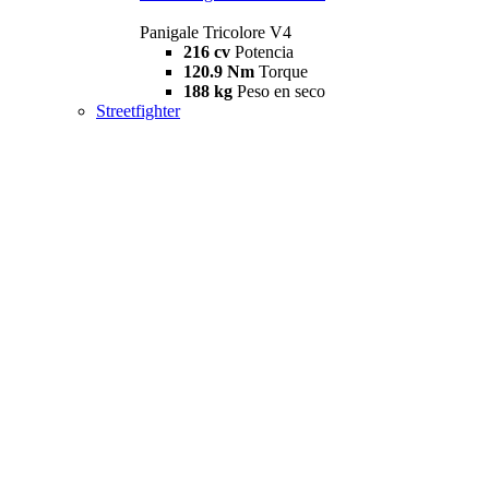
Panigale Tricolore V4
216 cv
Potencia
120.9 Nm
Torque
188 kg
Peso en seco
Streetfighter