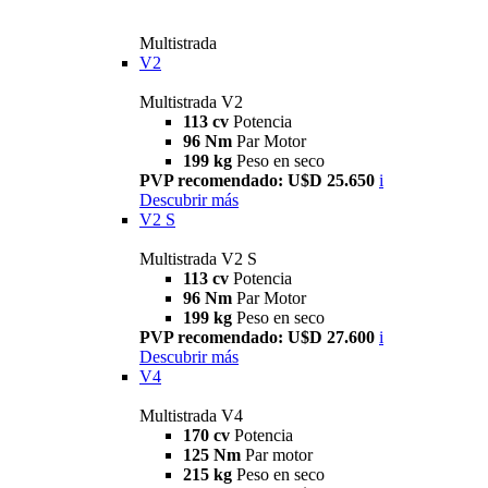
Multistrada
V2
Multistrada V2
113 cv
Potencia
96 Nm
Par Motor
199 kg
Peso en seco
PVP recomendado: U$D 25.650
i
Descubrir más
V2 S
Multistrada V2 S
113 cv
Potencia
96 Nm
Par Motor
199 kg
Peso en seco
PVP recomendado: U$D 27.600
i
Descubrir más
V4
Multistrada V4
170 cv
Potencia
125 Nm
Par motor
215 kg
Peso en seco