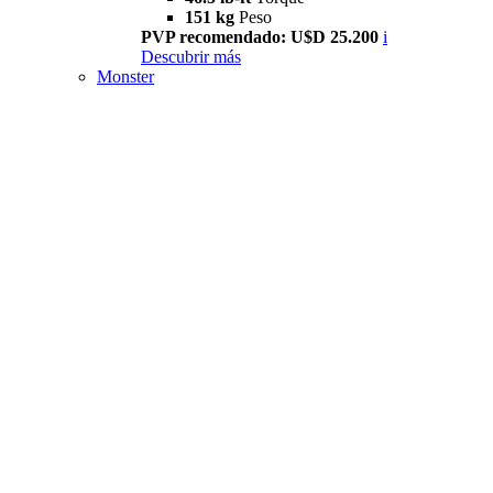
151 kg
Peso
PVP recomendado: U$D 25.200
i
Descubrir más
Monster