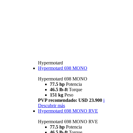
Hypermotard
Hypermotard 698 MONO
Hypermotard 698 MONO
77.5 hp
Potencia
46.5 lb-ft
Torque
151 kg
Peso
PVP recomendado: U$D 23.900
i
Descubrir más
Hypermotard 698 MONO RVE
Hypermotard 698 MONO RVE
77.5 hp
Potencia
46.5 lb-ft
Torque