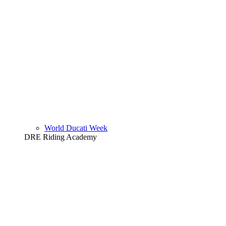
World Ducati Week
DRE Riding Academy