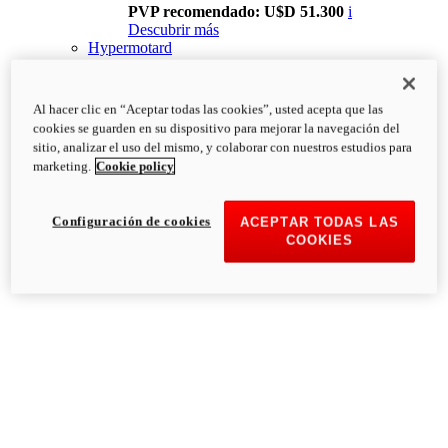
PVP recomendado: U$D 51.300
i
Descubrir más
Hypermotard
Al hacer clic en “Aceptar todas las cookies”, usted acepta que las
cookies se guarden en su dispositivo para mejorar la navegación del
sitio, analizar el uso del mismo, y colaborar con nuestros estudios para
marketing.
Cookie policy
Configuración de cookies
ACEPTAR TODAS LAS
COOKIES