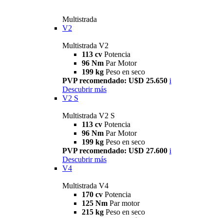
Multistrada
V2
Multistrada V2
113 cv
Potencia
96 Nm
Par Motor
199 kg
Peso en seco
PVP recomendado: U$D 25.650
i
Descubrir más
V2 S
Multistrada V2 S
113 cv
Potencia
96 Nm
Par Motor
199 kg
Peso en seco
PVP recomendado: U$D 27.600
i
Descubrir más
V4
Multistrada V4
170 cv
Potencia
125 Nm
Par motor
215 kg
Peso en seco