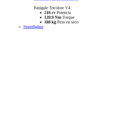
Panigale Tricolore V4
216 cv
Potencia
120.9 Nm
Torque
188 kg
Peso en seco
Streetfighter