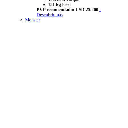
151 kg
Peso
PVP recomendado: U$D 25.200
i
Descubrir más
Monster