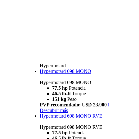
Hypermotard
Hypermotard 698 MONO
Hypermotard 698 MONO
77.5 hp
Potencia
46.5 lb-ft
Torque
151 kg
Peso
PVP recomendado: U$D 23.900
i
Descubrir más
Hypermotard 698 MONO RVE
Hypermotard 698 MONO RVE
77.5 hp
Potencia
46.5 lb-ft
Torque