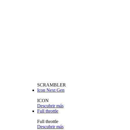
SCRAMBLER
Icon Next Gen
ICON
Descubrir más
Full throttle
Full throttle
Descubrir más