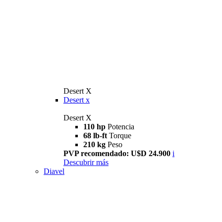
Desert X
Desert x
Desert X
110 hp
Potencia
68 lb-ft
Torque
210 kg
Peso
PVP recomendado: U$D 24.900
i
Descubrir más
Diavel