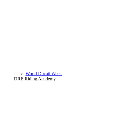
World Ducati Week
DRE Riding Academy