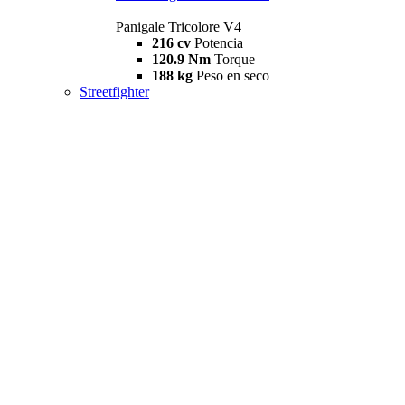
Panigale Tricolore V4
216 cv
Potencia
120.9 Nm
Torque
188 kg
Peso en seco
Streetfighter