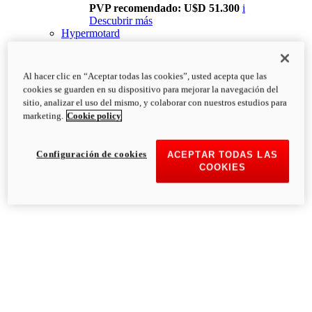
PVP recomendado: U$D 51.300
i
Descubrir más
Hypermotard
Al hacer clic en “Aceptar todas las cookies”, usted acepta que las
cookies se guarden en su dispositivo para mejorar la navegación del
sitio, analizar el uso del mismo, y colaborar con nuestros estudios para
marketing.
Cookie policy
Configuración de cookies
ACEPTAR TODAS LAS
COOKIES