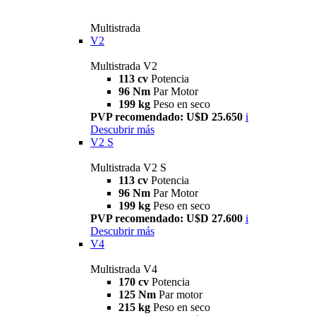
Multistrada
V2
Multistrada V2
113 cv
Potencia
96 Nm
Par Motor
199 kg
Peso en seco
PVP recomendado: U$D 25.650
i
Descubrir más
V2 S
Multistrada V2 S
113 cv
Potencia
96 Nm
Par Motor
199 kg
Peso en seco
PVP recomendado: U$D 27.600
i
Descubrir más
V4
Multistrada V4
170 cv
Potencia
125 Nm
Par motor
215 kg
Peso en seco