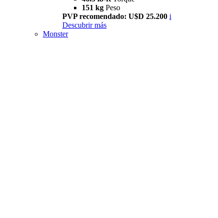
151 kg
Peso
PVP recomendado: U$D 25.200
i
Descubrir más
Monster