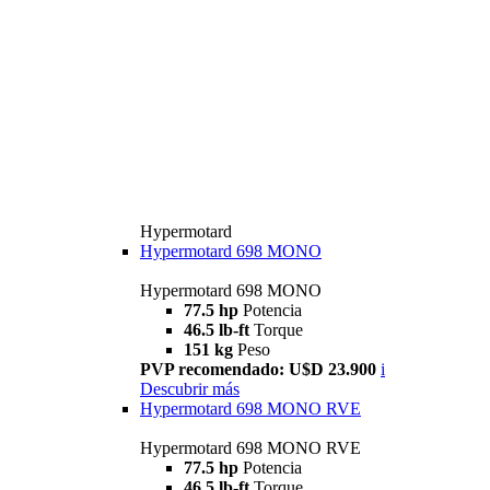
Hypermotard
Hypermotard 698 MONO
Hypermotard 698 MONO
77.5 hp
Potencia
46.5 lb-ft
Torque
151 kg
Peso
PVP recomendado: U$D 23.900
i
Descubrir más
Hypermotard 698 MONO RVE
Hypermotard 698 MONO RVE
77.5 hp
Potencia
46.5 lb-ft
Torque