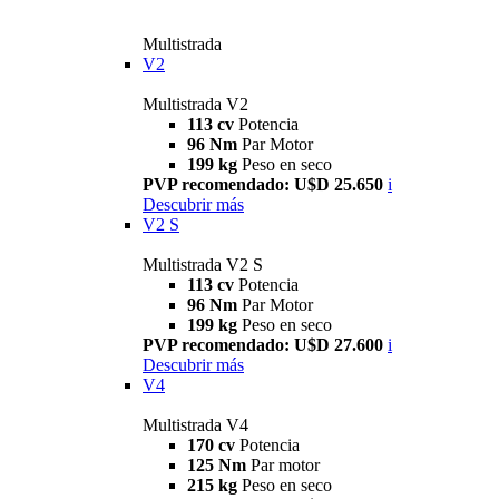
Multistrada
V2
Multistrada V2
113 cv
Potencia
96 Nm
Par Motor
199 kg
Peso en seco
PVP recomendado: U$D 25.650
i
Descubrir más
V2 S
Multistrada V2 S
113 cv
Potencia
96 Nm
Par Motor
199 kg
Peso en seco
PVP recomendado: U$D 27.600
i
Descubrir más
V4
Multistrada V4
170 cv
Potencia
125 Nm
Par motor
215 kg
Peso en seco