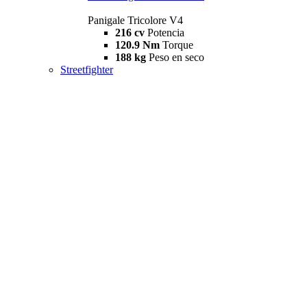
Panigale Tricolore V4
216 cv
Potencia
120.9 Nm
Torque
188 kg
Peso en seco
Streetfighter