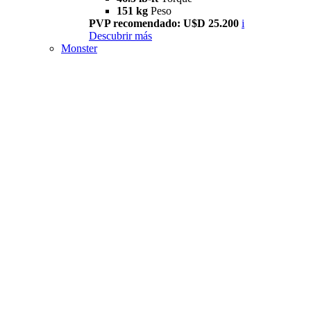
151 kg
Peso
PVP recomendado: U$D 25.200
i
Descubrir más
Monster