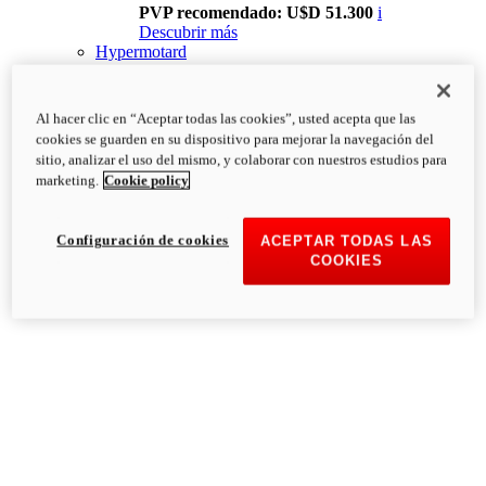
PVP recomendado: U$D 51.300
i
Descubrir más
Hypermotard
Al hacer clic en “Aceptar todas las cookies”, usted acepta que las
cookies se guarden en su dispositivo para mejorar la navegación del
sitio, analizar el uso del mismo, y colaborar con nuestros estudios para
marketing.
Cookie policy
Configuración de cookies
ACEPTAR TODAS LAS
COOKIES