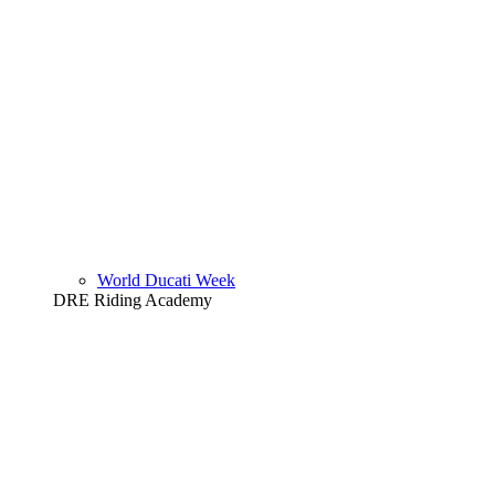
World Ducati Week
DRE Riding Academy