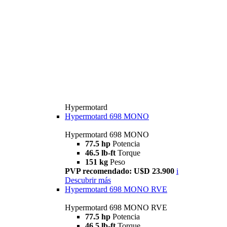
Hypermotard
Hypermotard 698 MONO
Hypermotard 698 MONO
77.5 hp
Potencia
46.5 lb-ft
Torque
151 kg
Peso
PVP recomendado: U$D 23.900
i
Descubrir más
Hypermotard 698 MONO RVE
Hypermotard 698 MONO RVE
77.5 hp
Potencia
46.5 lb-ft
Torque