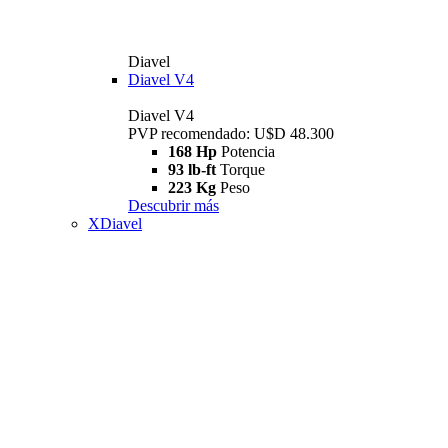
Diavel
Diavel V4
Diavel V4
PVP recomendado: U$D 48.300
168 Hp
Potencia
93 lb-ft
Torque
223 Kg
Peso
Descubrir más
XDiavel