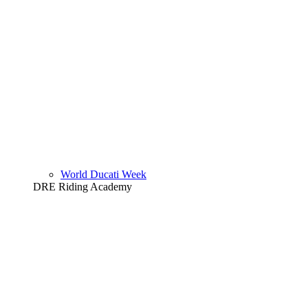
World Ducati Week
DRE Riding Academy