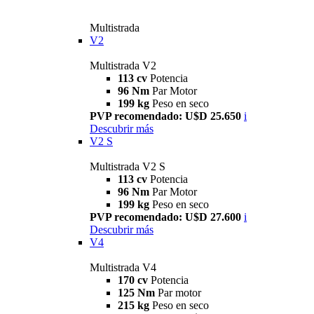
Multistrada
V2
Multistrada V2
113 cv
Potencia
96 Nm
Par Motor
199 kg
Peso en seco
PVP recomendado: U$D 25.650
i
Descubrir más
V2 S
Multistrada V2 S
113 cv
Potencia
96 Nm
Par Motor
199 kg
Peso en seco
PVP recomendado: U$D 27.600
i
Descubrir más
V4
Multistrada V4
170 cv
Potencia
125 Nm
Par motor
215 kg
Peso en seco