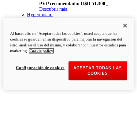
PVP recomendado: U$D 51.300
i
Descubrir más
Hypermotard
Al hacer clic en “Aceptar todas las cookies”, usted acepta que las
cookies se guarden en su dispositivo para mejorar la navegación del
sitio, analizar el uso del mismo, y colaborar con nuestros estudios para
marketing.
Cookie policy
Configuración de cookies
ACEPTAR TODAS LAS
COOKIES