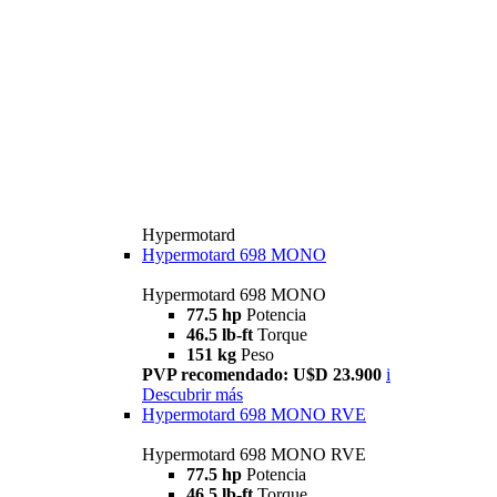
Hypermotard
Hypermotard 698 MONO
Hypermotard 698 MONO
77.5 hp
Potencia
46.5 lb-ft
Torque
151 kg
Peso
PVP recomendado: U$D 23.900
i
Descubrir más
Hypermotard 698 MONO RVE
Hypermotard 698 MONO RVE
77.5 hp
Potencia
46.5 lb-ft
Torque