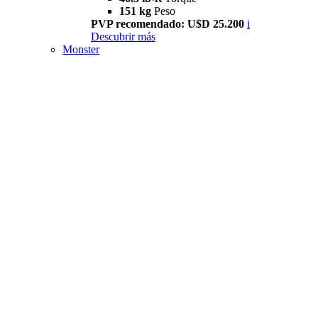
151 kg
Peso
PVP recomendado: U$D 25.200
i
Descubrir más
Monster