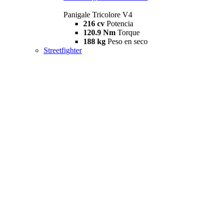
Panigale Tricolore V4
216 cv
Potencia
120.9 Nm
Torque
188 kg
Peso en seco
Streetfighter