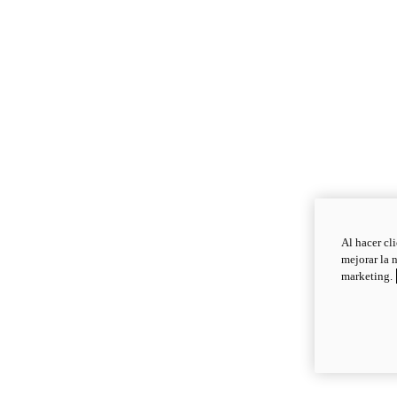
Al hacer cl
mejorar la 
marketing.