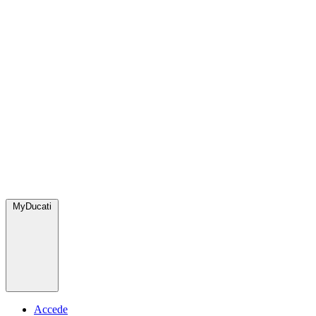
MyDucati
Accede