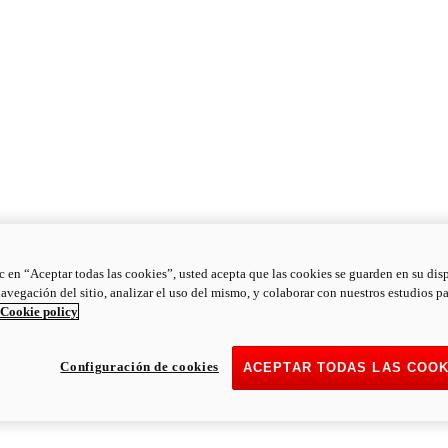
ic en “Aceptar todas las cookies”, usted acepta que las cookies se guarden en su dis
navegación del sitio, analizar el uso del mismo, y colaborar con nuestros estudios p
Cookie policy
Configuración de cookies
ACEPTAR TODAS LAS COOK