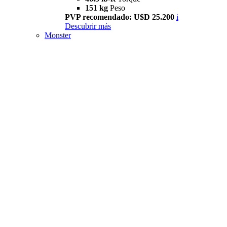
151 kg
Peso
PVP recomendado: U$D 25.200
i
Descubrir más
Monster