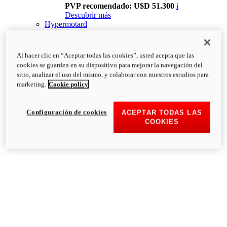
PVP recomendado: U$D 51.300
i
Descubrir más
Hypermotard
Al hacer clic en “Aceptar todas las cookies”, usted acepta que las
cookies se guarden en su dispositivo para mejorar la navegación del
sitio, analizar el uso del mismo, y colaborar con nuestros estudios para
marketing.
Cookie policy
Configuración de cookies
ACEPTAR TODAS LAS
COOKIES