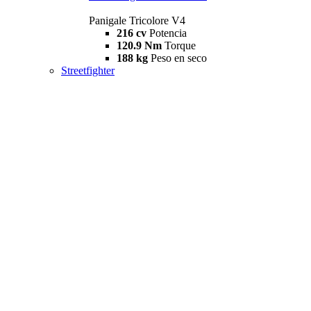
Panigale Tricolore V4
216 cv
Potencia
120.9 Nm
Torque
188 kg
Peso en seco
Streetfighter