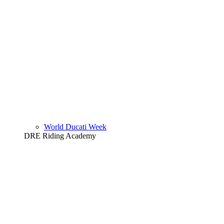
World Ducati Week
DRE Riding Academy