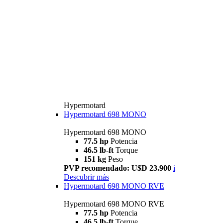
Hypermotard
Hypermotard 698 MONO
Hypermotard 698 MONO
77.5 hp
Potencia
46.5 lb-ft
Torque
151 kg
Peso
PVP recomendado: U$D 23.900
i
Descubrir más
Hypermotard 698 MONO RVE
Hypermotard 698 MONO RVE
77.5 hp
Potencia
46.5 lb-ft
Torque