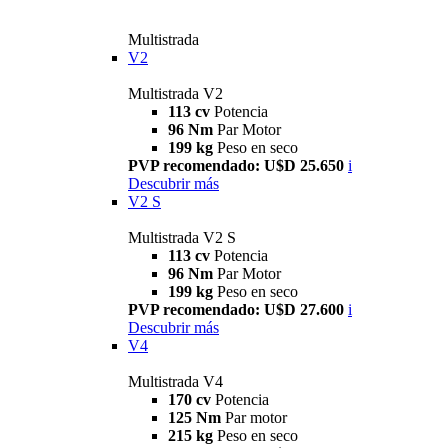
Multistrada
V2
Multistrada V2
113 cv
Potencia
96 Nm
Par Motor
199 kg
Peso en seco
PVP recomendado: U$D 25.650
i
Descubrir más
V2 S
Multistrada V2 S
113 cv
Potencia
96 Nm
Par Motor
199 kg
Peso en seco
PVP recomendado: U$D 27.600
i
Descubrir más
V4
Multistrada V4
170 cv
Potencia
125 Nm
Par motor
215 kg
Peso en seco