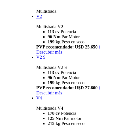
Multistrada
V2
Multistrada V2
113 cv
Potencia
96 Nm
Par Motor
199 kg
Peso en seco
PVP recomendado: U$D 25.650
i
Descubrir más
V2 S
Multistrada V2 S
113 cv
Potencia
96 Nm
Par Motor
199 kg
Peso en seco
PVP recomendado: U$D 27.600
i
Descubrir más
V4
Multistrada V4
170 cv
Potencia
125 Nm
Par motor
215 kg
Peso en seco