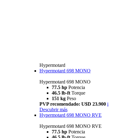
Hypermotard
Hypermotard 698 MONO
Hypermotard 698 MONO
77.5 hp
Potencia
46.5 lb-ft
Torque
151 kg
Peso
PVP recomendado: U$D 23.900
i
Descubrir más
Hypermotard 698 MONO RVE
Hypermotard 698 MONO RVE
77.5 hp
Potencia
46.5 lb-ft
Torque