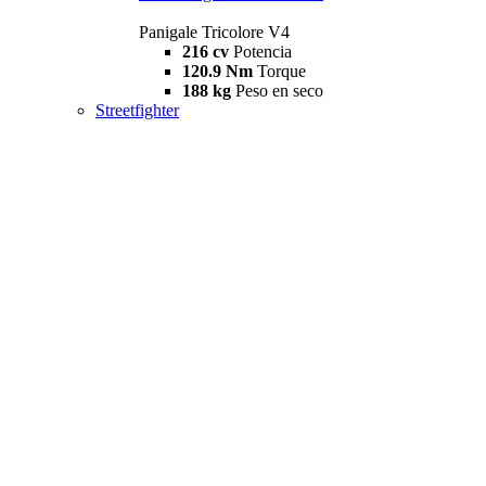
Panigale Tricolore V4
216 cv
Potencia
120.9 Nm
Torque
188 kg
Peso en seco
Streetfighter