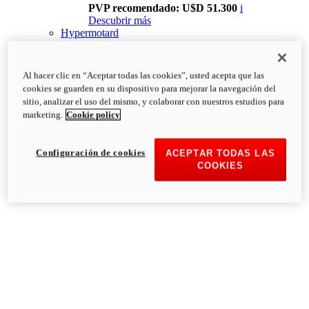
PVP recomendado: U$D 51.300
i
Descubrir más
Hypermotard
Al hacer clic en “Aceptar todas las cookies”, usted acepta que las
cookies se guarden en su dispositivo para mejorar la navegación del
sitio, analizar el uso del mismo, y colaborar con nuestros estudios para
marketing.
Cookie policy
Configuración de cookies
ACEPTAR TODAS LAS
COOKIES