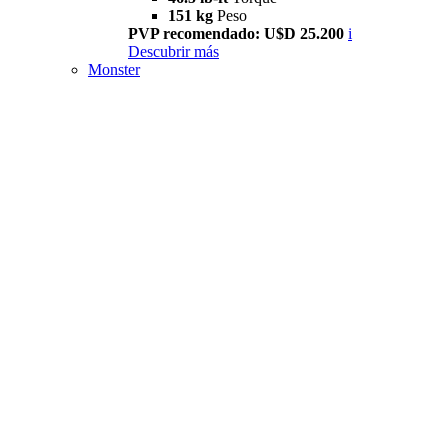
151 kg
Peso
PVP recomendado: U$D 25.200
i
Descubrir más
Monster