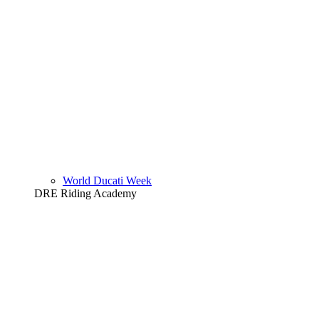
World Ducati Week
DRE Riding Academy