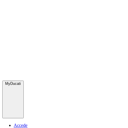
MyDucati
Accede