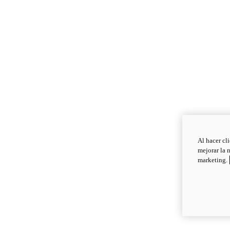
Al hacer cl
mejorar la 
marketing.