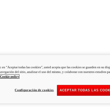
ic en “Aceptar todas las cookies”, usted acepta que las cookies se guarden en su dis
navegación del sitio, analizar el uso del mismo, y colaborar con nuestros estudios p
Cookie policy
Configuración de cookies
ACEPTAR TODAS LAS COOK