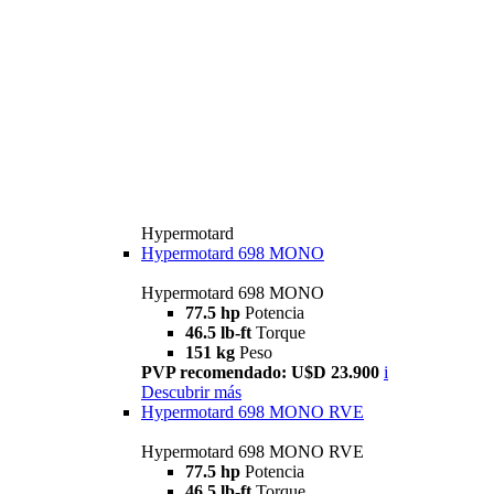
Hypermotard
Hypermotard 698 MONO
Hypermotard 698 MONO
77.5 hp
Potencia
46.5 lb-ft
Torque
151 kg
Peso
PVP recomendado: U$D 23.900
i
Descubrir más
Hypermotard 698 MONO RVE
Hypermotard 698 MONO RVE
77.5 hp
Potencia
46.5 lb-ft
Torque