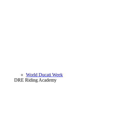
World Ducati Week
DRE Riding Academy