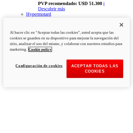
PVP recomendado: U$D 51.300
i
Descubrir más
Hypermotard
Al hacer clic en “Aceptar todas las cookies”, usted acepta que las
cookies se guarden en su dispositivo para mejorar la navegación del
sitio, analizar el uso del mismo, y colaborar con nuestros estudios para
marketing.
Cookie policy
Configuración de cookies
ACEPTAR TODAS LAS
COOKIES