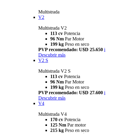
Multistrada
V2
Multistrada V2
113 cv
Potencia
96 Nm
Par Motor
199 kg
Peso en seco
PVP recomendado: U$D 25.650
i
Descubrir más
V2 S
Multistrada V2 S
113 cv
Potencia
96 Nm
Par Motor
199 kg
Peso en seco
PVP recomendado: U$D 27.600
i
Descubrir más
V4
Multistrada V4
170 cv
Potencia
125 Nm
Par motor
215 kg
Peso en seco