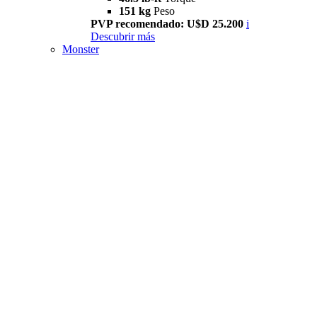
151 kg
Peso
PVP recomendado: U$D 25.200
i
Descubrir más
Monster