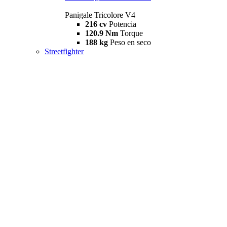
Panigale Tricolore V4
216 cv
Potencia
120.9 Nm
Torque
188 kg
Peso en seco
Streetfighter