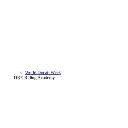
World Ducati Week
DRE Riding Academy