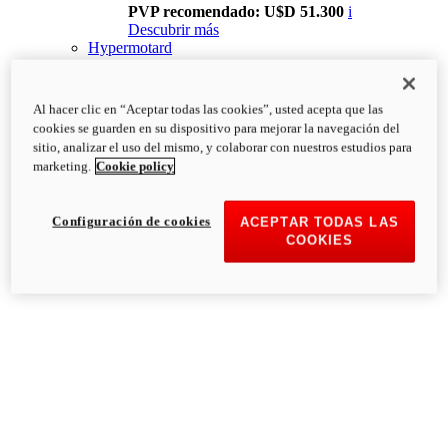
PVP recomendado: U$D 51.300
i
Descubrir más
Hypermotard
Al hacer clic en “Aceptar todas las cookies”, usted acepta que las
cookies se guarden en su dispositivo para mejorar la navegación del
sitio, analizar el uso del mismo, y colaborar con nuestros estudios para
marketing.
Cookie policy
Configuración de cookies
ACEPTAR TODAS LAS
COOKIES