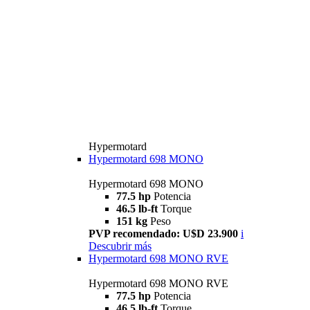
Hypermotard
Hypermotard 698 MONO
Hypermotard 698 MONO
77.5 hp
Potencia
46.5 lb-ft
Torque
151 kg
Peso
PVP recomendado: U$D 23.900
i
Descubrir más
Hypermotard 698 MONO RVE
Hypermotard 698 MONO RVE
77.5 hp
Potencia
46.5 lb-ft
Torque