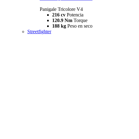
Panigale Tricolore V4
216 cv
Potencia
120.9 Nm
Torque
188 kg
Peso en seco
Streetfighter