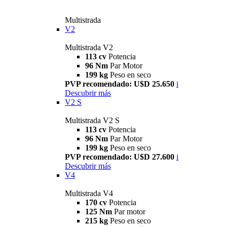
Multistrada
V2
Multistrada V2
113 cv
Potencia
96 Nm
Par Motor
199 kg
Peso en seco
PVP recomendado: U$D 25.650
i
Descubrir más
V2 S
Multistrada V2 S
113 cv
Potencia
96 Nm
Par Motor
199 kg
Peso en seco
PVP recomendado: U$D 27.600
i
Descubrir más
V4
Multistrada V4
170 cv
Potencia
125 Nm
Par motor
215 kg
Peso en seco