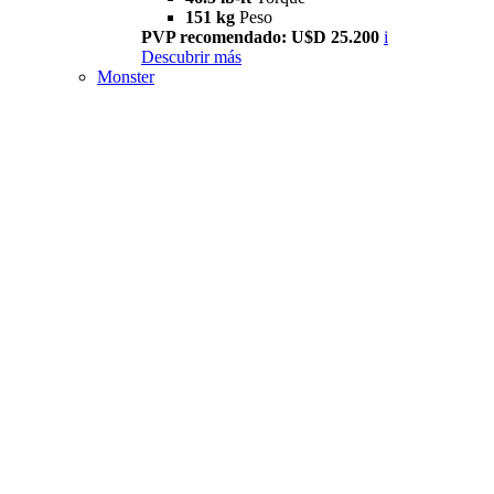
151 kg
Peso
PVP recomendado: U$D 25.200
i
Descubrir más
Monster