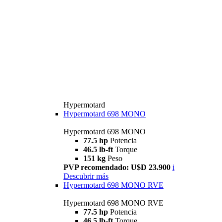
Hypermotard
Hypermotard 698 MONO
Hypermotard 698 MONO
77.5 hp
Potencia
46.5 lb-ft
Torque
151 kg
Peso
PVP recomendado: U$D 23.900
i
Descubrir más
Hypermotard 698 MONO RVE
Hypermotard 698 MONO RVE
77.5 hp
Potencia
46.5 lb-ft
Torque