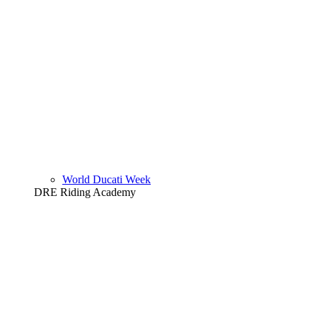
World Ducati Week
DRE Riding Academy