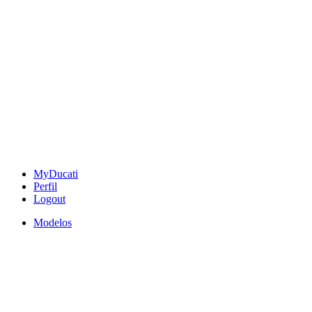
MyDucati
Perfil
Logout
Modelos