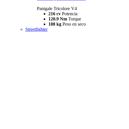
Panigale Tricolore V4
216 cv
Potencia
120.9 Nm
Torque
188 kg
Peso en seco
Streetfighter