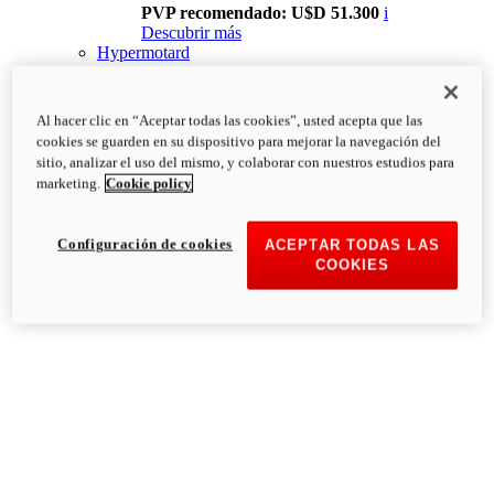
PVP recomendado: U$D 51.300
i
Descubrir más
Hypermotard
Al hacer clic en “Aceptar todas las cookies”, usted acepta que las
cookies se guarden en su dispositivo para mejorar la navegación del
sitio, analizar el uso del mismo, y colaborar con nuestros estudios para
marketing.
Cookie policy
Configuración de cookies
ACEPTAR TODAS LAS
COOKIES