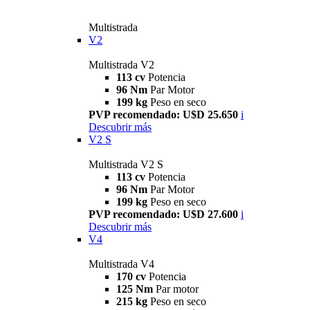
Multistrada
V2
Multistrada V2
113 cv
Potencia
96 Nm
Par Motor
199 kg
Peso en seco
PVP recomendado: U$D 25.650
i
Descubrir más
V2 S
Multistrada V2 S
113 cv
Potencia
96 Nm
Par Motor
199 kg
Peso en seco
PVP recomendado: U$D 27.600
i
Descubrir más
V4
Multistrada V4
170 cv
Potencia
125 Nm
Par motor
215 kg
Peso en seco