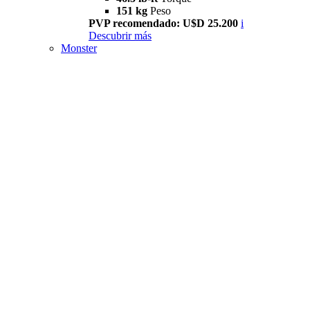
151 kg
Peso
PVP recomendado: U$D 25.200
i
Descubrir más
Monster