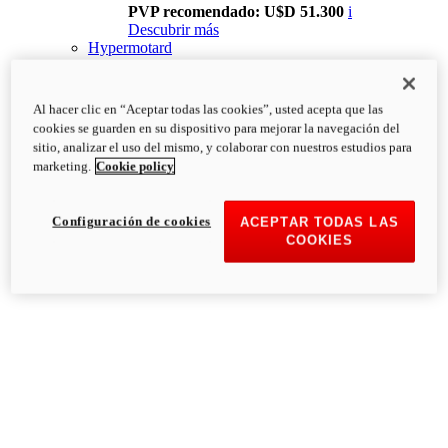
PVP recomendado: U$D 51.300
i
Descubrir más
Hypermotard
Al hacer clic en “Aceptar todas las cookies”, usted acepta que las
cookies se guarden en su dispositivo para mejorar la navegación del
sitio, analizar el uso del mismo, y colaborar con nuestros estudios para
marketing.
Cookie policy
Configuración de cookies
ACEPTAR TODAS LAS
COOKIES