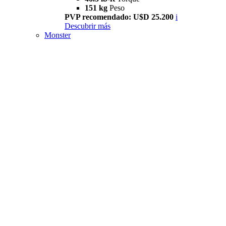
151 kg
Peso
PVP recomendado: U$D 25.200
i
Descubrir más
Monster