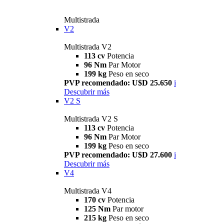
Multistrada
V2
Multistrada V2
113 cv
Potencia
96 Nm
Par Motor
199 kg
Peso en seco
PVP recomendado: U$D 25.650
i
Descubrir más
V2 S
Multistrada V2 S
113 cv
Potencia
96 Nm
Par Motor
199 kg
Peso en seco
PVP recomendado: U$D 27.600
i
Descubrir más
V4
Multistrada V4
170 cv
Potencia
125 Nm
Par motor
215 kg
Peso en seco