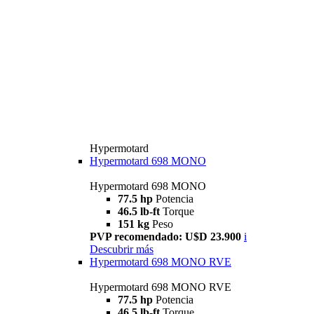
Hypermotard
Hypermotard 698 MONO
Hypermotard 698 MONO
77.5 hp
Potencia
46.5 lb-ft
Torque
151 kg
Peso
PVP recomendado: U$D 23.900
i
Descubrir más
Hypermotard 698 MONO RVE
Hypermotard 698 MONO RVE
77.5 hp
Potencia
46.5 lb-ft
Torque