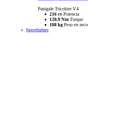
Panigale Tricolore V4
216 cv
Potencia
120.9 Nm
Torque
188 kg
Peso en seco
Streetfighter