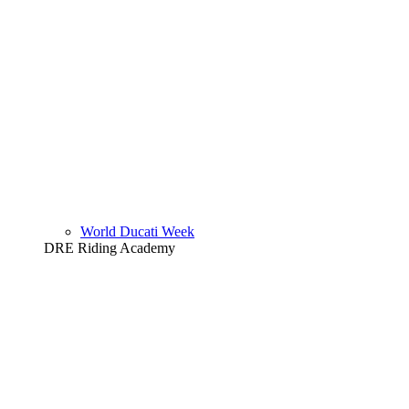
World Ducati Week
DRE Riding Academy