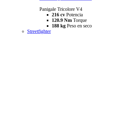
Panigale Tricolore V4
216 cv
Potencia
120.9 Nm
Torque
188 kg
Peso en seco
Streetfighter