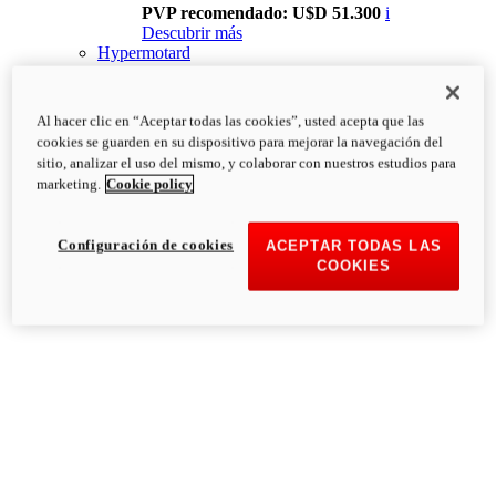
PVP recomendado: U$D 51.300
i
Descubrir más
Hypermotard
Al hacer clic en “Aceptar todas las cookies”, usted acepta que las
cookies se guarden en su dispositivo para mejorar la navegación del
sitio, analizar el uso del mismo, y colaborar con nuestros estudios para
marketing.
Cookie policy
Configuración de cookies
ACEPTAR TODAS LAS
COOKIES