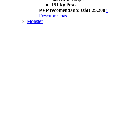
151 kg
Peso
PVP recomendado: U$D 25.200
i
Descubrir más
Monster