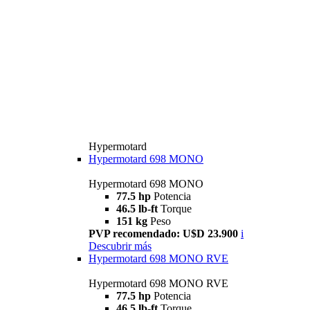
Hypermotard
Hypermotard 698 MONO
Hypermotard 698 MONO
77.5 hp
Potencia
46.5 lb-ft
Torque
151 kg
Peso
PVP recomendado: U$D 23.900
i
Descubrir más
Hypermotard 698 MONO RVE
Hypermotard 698 MONO RVE
77.5 hp
Potencia
46.5 lb-ft
Torque