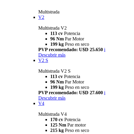
Multistrada
V2
Multistrada V2
113 cv
Potencia
96 Nm
Par Motor
199 kg
Peso en seco
PVP recomendado: U$D 25.650
i
Descubrir más
V2 S
Multistrada V2 S
113 cv
Potencia
96 Nm
Par Motor
199 kg
Peso en seco
PVP recomendado: U$D 27.600
i
Descubrir más
V4
Multistrada V4
170 cv
Potencia
125 Nm
Par motor
215 kg
Peso en seco