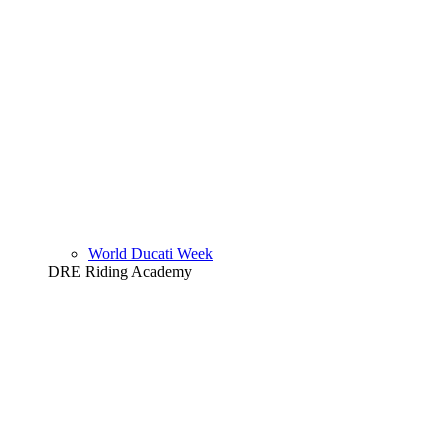
World Ducati Week
DRE Riding Academy