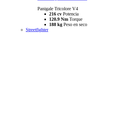
Panigale Tricolore V4
216 cv
Potencia
120.9 Nm
Torque
188 kg
Peso en seco
Streetfighter