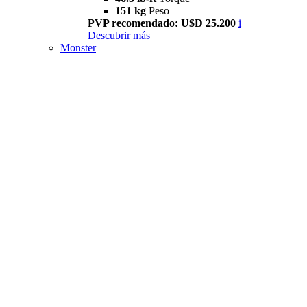
151 kg
Peso
PVP recomendado: U$D 25.200
i
Descubrir más
Monster