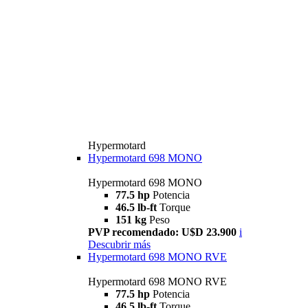
Hypermotard
Hypermotard 698 MONO
Hypermotard 698 MONO
77.5 hp
Potencia
46.5 lb-ft
Torque
151 kg
Peso
PVP recomendado: U$D 23.900
i
Descubrir más
Hypermotard 698 MONO RVE
Hypermotard 698 MONO RVE
77.5 hp
Potencia
46.5 lb-ft
Torque