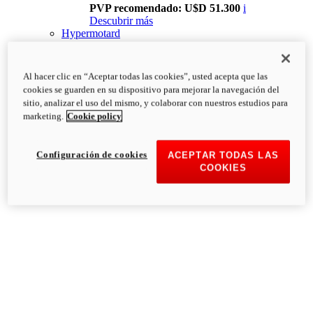
PVP recomendado: U$D 51.300
i
Descubrir más
Hypermotard
Al hacer clic en “Aceptar todas las cookies”, usted acepta que las
cookies se guarden en su dispositivo para mejorar la navegación del
sitio, analizar el uso del mismo, y colaborar con nuestros estudios para
marketing.
Cookie policy
Configuración de cookies
ACEPTAR TODAS LAS
COOKIES