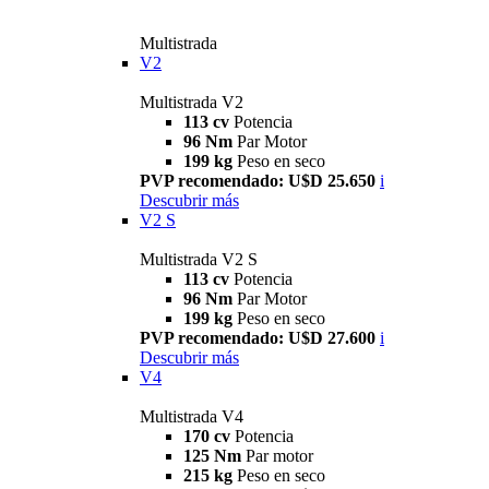
Multistrada
V2
Multistrada V2
113 cv
Potencia
96 Nm
Par Motor
199 kg
Peso en seco
PVP recomendado: U$D 25.650
i
Descubrir más
V2 S
Multistrada V2 S
113 cv
Potencia
96 Nm
Par Motor
199 kg
Peso en seco
PVP recomendado: U$D 27.600
i
Descubrir más
V4
Multistrada V4
170 cv
Potencia
125 Nm
Par motor
215 kg
Peso en seco