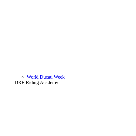
World Ducati Week
DRE Riding Academy