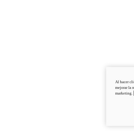
Al hacer cl
mejorar la 
marketing.