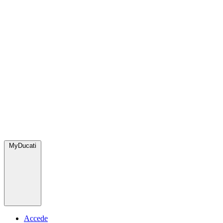
MyDucati
Accede