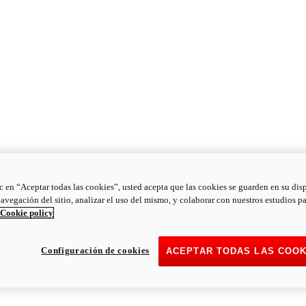
ic en “Aceptar todas las cookies”, usted acepta que las cookies se guarden en su dis
navegación del sitio, analizar el uso del mismo, y colaborar con nuestros estudios p
Cookie policy
Configuración de cookies
ACEPTAR TODAS LAS COOK