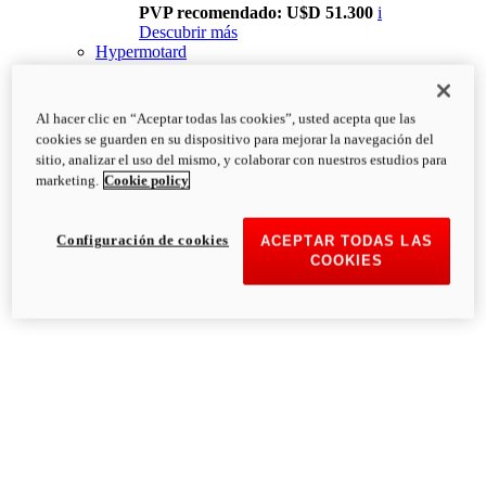
PVP recomendado: U$D 51.300
i
Descubrir más
Hypermotard
Al hacer clic en “Aceptar todas las cookies”, usted acepta que las
cookies se guarden en su dispositivo para mejorar la navegación del
sitio, analizar el uso del mismo, y colaborar con nuestros estudios para
marketing.
Cookie policy
Configuración de cookies
ACEPTAR TODAS LAS
COOKIES