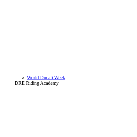
World Ducati Week
DRE Riding Academy