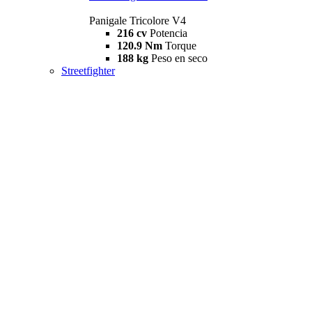
Panigale Tricolore V4
216 cv
Potencia
120.9 Nm
Torque
188 kg
Peso en seco
Streetfighter