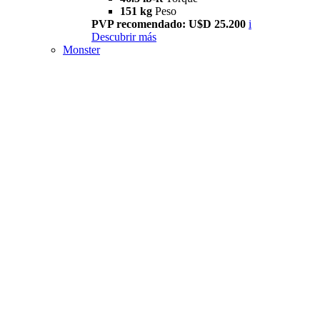
151 kg
Peso
PVP recomendado: U$D 25.200
i
Descubrir más
Monster