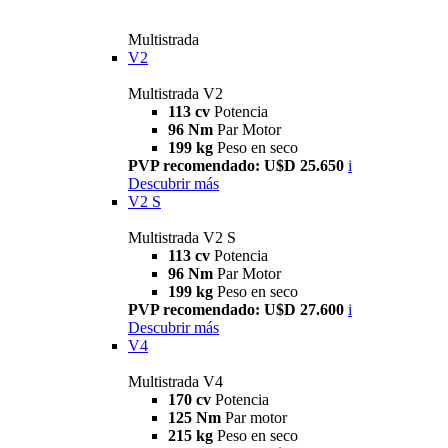
Multistrada
V2
Multistrada V2
113 cv
Potencia
96 Nm
Par Motor
199 kg
Peso en seco
PVP recomendado: U$D 25.650
i
Descubrir más
V2 S
Multistrada V2 S
113 cv
Potencia
96 Nm
Par Motor
199 kg
Peso en seco
PVP recomendado: U$D 27.600
i
Descubrir más
V4
Multistrada V4
170 cv
Potencia
125 Nm
Par motor
215 kg
Peso en seco