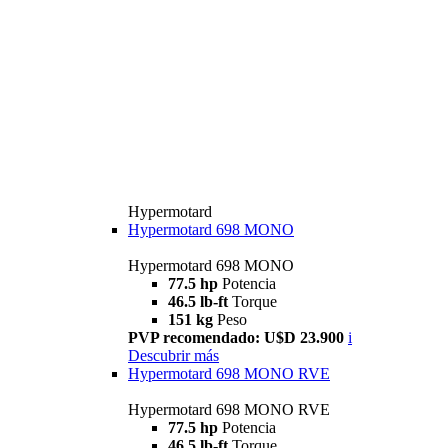
Hypermotard
Hypermotard 698 MONO
Hypermotard 698 MONO
77.5 hp
Potencia
46.5 lb-ft
Torque
151 kg
Peso
PVP recomendado: U$D 23.900
i
Descubrir más
Hypermotard 698 MONO RVE
Hypermotard 698 MONO RVE
77.5 hp
Potencia
46.5 lb-ft
Torque