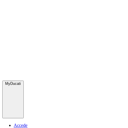
MyDucati
Accede