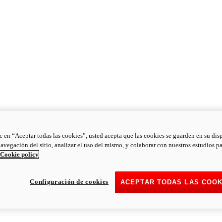
ic en “Aceptar todas las cookies”, usted acepta que las cookies se guarden en su dis
navegación del sitio, analizar el uso del mismo, y colaborar con nuestros estudios p
Cookie policy
Configuración de cookies
ACEPTAR TODAS LAS COOK