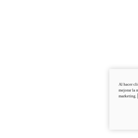
Al hacer cl
mejorar la 
marketing.