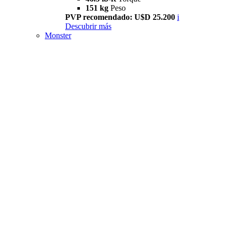
151 kg
Peso
PVP recomendado: U$D 25.200
i
Descubrir más
Monster