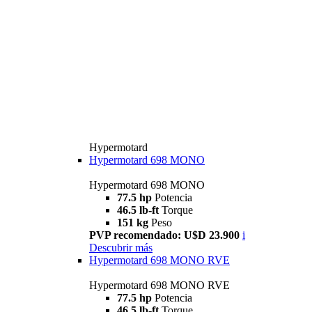
Hypermotard
Hypermotard 698 MONO
Hypermotard 698 MONO
77.5 hp
Potencia
46.5 lb-ft
Torque
151 kg
Peso
PVP recomendado: U$D 23.900
i
Descubrir más
Hypermotard 698 MONO RVE
Hypermotard 698 MONO RVE
77.5 hp
Potencia
46.5 lb-ft
Torque