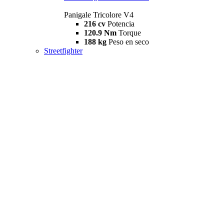
Panigale Tricolore V4
216 cv
Potencia
120.9 Nm
Torque
188 kg
Peso en seco
Streetfighter