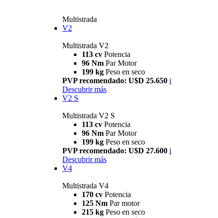
Multistrada
V2
Multistrada V2
113 cv
Potencia
96 Nm
Par Motor
199 kg
Peso en seco
PVP recomendado: U$D 25.650
i
Descubrir más
V2 S
Multistrada V2 S
113 cv
Potencia
96 Nm
Par Motor
199 kg
Peso en seco
PVP recomendado: U$D 27.600
i
Descubrir más
V4
Multistrada V4
170 cv
Potencia
125 Nm
Par motor
215 kg
Peso en seco