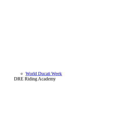
World Ducati Week
DRE Riding Academy