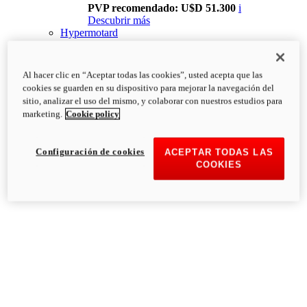
PVP recomendado: U$D 51.300
i
Descubrir más
Hypermotard
Al hacer clic en “Aceptar todas las cookies”, usted acepta que las
cookies se guarden en su dispositivo para mejorar la navegación del
sitio, analizar el uso del mismo, y colaborar con nuestros estudios para
marketing.
Cookie policy
Configuración de cookies
ACEPTAR TODAS LAS
COOKIES