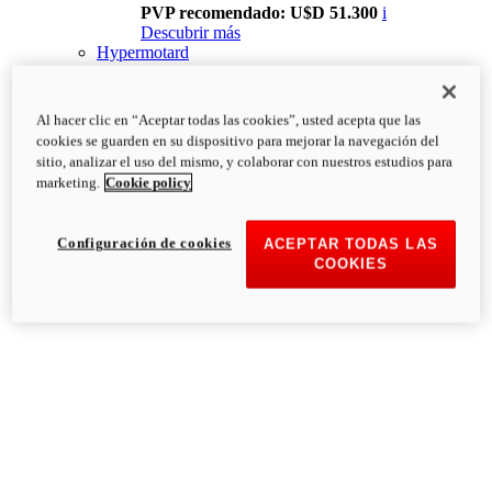
PVP recomendado: U$D 51.300
i
Descubrir más
Hypermotard
Al hacer clic en “Aceptar todas las cookies”, usted acepta que las
cookies se guarden en su dispositivo para mejorar la navegación del
sitio, analizar el uso del mismo, y colaborar con nuestros estudios para
marketing.
Cookie policy
Configuración de cookies
ACEPTAR TODAS LAS
COOKIES