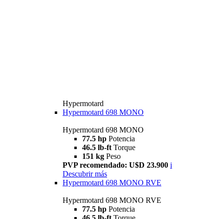
Hypermotard
Hypermotard 698 MONO
Hypermotard 698 MONO
77.5 hp
Potencia
46.5 lb-ft
Torque
151 kg
Peso
PVP recomendado: U$D 23.900
i
Descubrir más
Hypermotard 698 MONO RVE
Hypermotard 698 MONO RVE
77.5 hp
Potencia
46.5 lb-ft
Torque