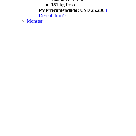
151 kg
Peso
PVP recomendado: U$D 25.200
i
Descubrir más
Monster