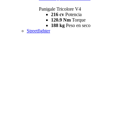
Panigale Tricolore V4
216 cv
Potencia
120.9 Nm
Torque
188 kg
Peso en seco
Streetfighter