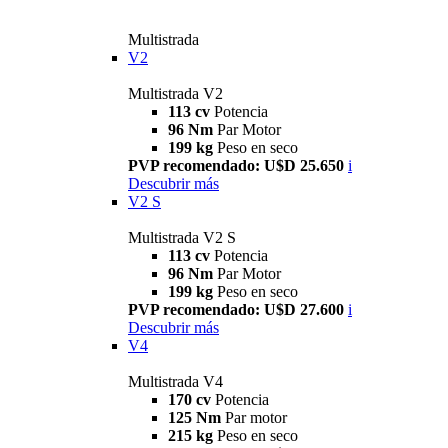
Multistrada
V2
Multistrada V2
113 cv
Potencia
96 Nm
Par Motor
199 kg
Peso en seco
PVP recomendado: U$D 25.650
i
Descubrir más
V2 S
Multistrada V2 S
113 cv
Potencia
96 Nm
Par Motor
199 kg
Peso en seco
PVP recomendado: U$D 27.600
i
Descubrir más
V4
Multistrada V4
170 cv
Potencia
125 Nm
Par motor
215 kg
Peso en seco