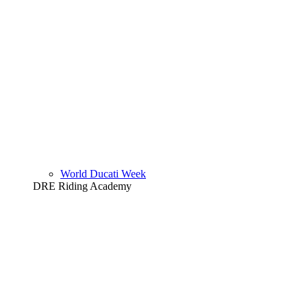
World Ducati Week
DRE Riding Academy