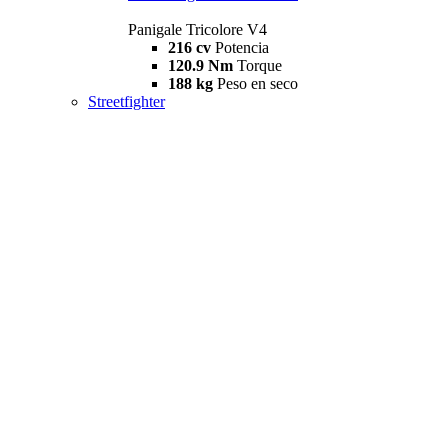
Panigale Tricolore V4
216 cv
Potencia
120.9 Nm
Torque
188 kg
Peso en seco
Streetfighter