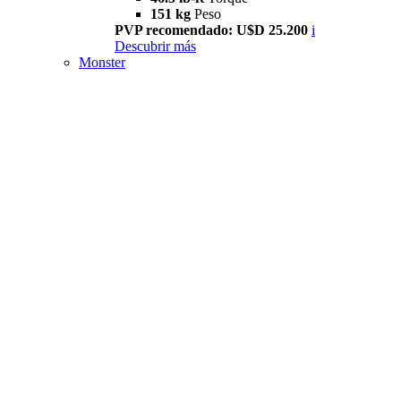
151 kg
Peso
PVP recomendado: U$D 25.200
i
Descubrir más
Monster