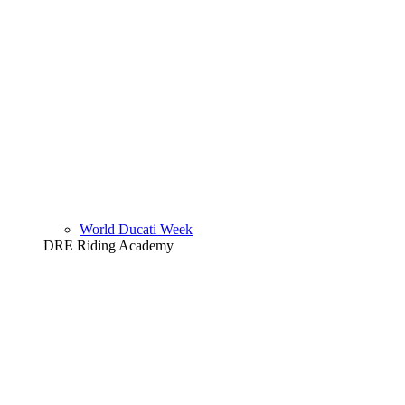
World Ducati Week
DRE Riding Academy