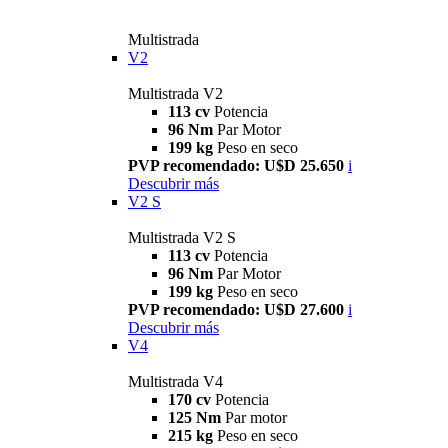
Multistrada
V2
Multistrada V2
113 cv
Potencia
96 Nm
Par Motor
199 kg
Peso en seco
PVP recomendado: U$D 25.650
i
Descubrir más
V2 S
Multistrada V2 S
113 cv
Potencia
96 Nm
Par Motor
199 kg
Peso en seco
PVP recomendado: U$D 27.600
i
Descubrir más
V4
Multistrada V4
170 cv
Potencia
125 Nm
Par motor
215 kg
Peso en seco