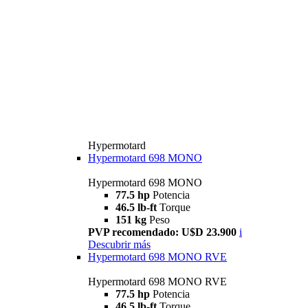
Hypermotard
Hypermotard 698 MONO
Hypermotard 698 MONO
77.5 hp
Potencia
46.5 lb-ft
Torque
151 kg
Peso
PVP recomendado: U$D 23.900
i
Descubrir más
Hypermotard 698 MONO RVE
Hypermotard 698 MONO RVE
77.5 hp
Potencia
46.5 lb-ft
Torque