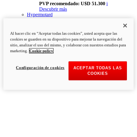
PVP recomendado: U$D 51.300
i
Descubrir más
Hypermotard
Al hacer clic en “Aceptar todas las cookies”, usted acepta que las
cookies se guarden en su dispositivo para mejorar la navegación del
sitio, analizar el uso del mismo, y colaborar con nuestros estudios para
marketing.
Cookie policy
Configuración de cookies
ACEPTAR TODAS LAS
COOKIES