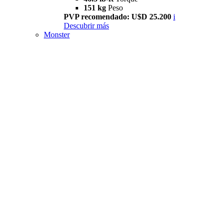
151 kg
Peso
PVP recomendado: U$D 25.200
i
Descubrir más
Monster