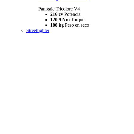
Panigale Tricolore V4
216 cv
Potencia
120.9 Nm
Torque
188 kg
Peso en seco
Streetfighter