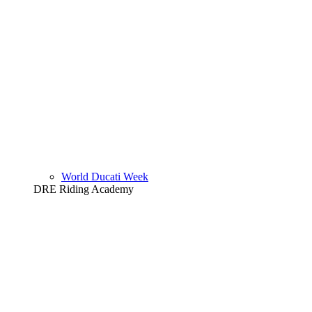
World Ducati Week
DRE Riding Academy