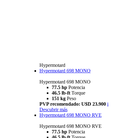
Hypermotard
Hypermotard 698 MONO
Hypermotard 698 MONO
77.5 hp
Potencia
46.5 lb-ft
Torque
151 kg
Peso
PVP recomendado: U$D 23.900
i
Descubrir más
Hypermotard 698 MONO RVE
Hypermotard 698 MONO RVE
77.5 hp
Potencia
46.5 lb-ft
Torque