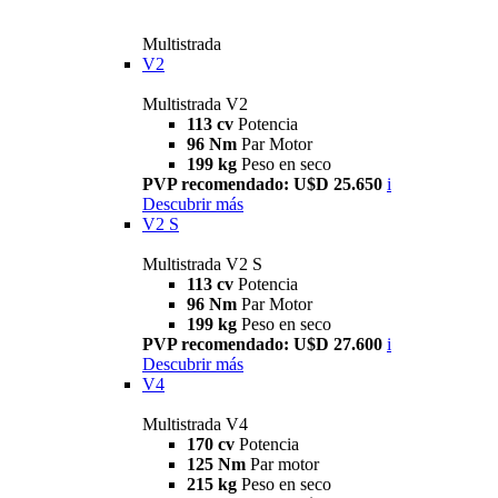
Multistrada
V2
Multistrada V2
113 cv
Potencia
96 Nm
Par Motor
199 kg
Peso en seco
PVP recomendado: U$D 25.650
i
Descubrir más
V2 S
Multistrada V2 S
113 cv
Potencia
96 Nm
Par Motor
199 kg
Peso en seco
PVP recomendado: U$D 27.600
i
Descubrir más
V4
Multistrada V4
170 cv
Potencia
125 Nm
Par motor
215 kg
Peso en seco