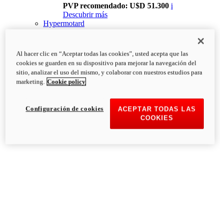
PVP recomendado: U$D 51.300
i
Descubrir más
Hypermotard
Al hacer clic en “Aceptar todas las cookies”, usted acepta que las
cookies se guarden en su dispositivo para mejorar la navegación del
sitio, analizar el uso del mismo, y colaborar con nuestros estudios para
marketing.
Cookie policy
Configuración de cookies
ACEPTAR TODAS LAS
COOKIES