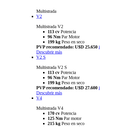
Multistrada
V2
Multistrada V2
113 cv
Potencia
96 Nm
Par Motor
199 kg
Peso en seco
PVP recomendado: U$D 25.650
i
Descubrir más
V2 S
Multistrada V2 S
113 cv
Potencia
96 Nm
Par Motor
199 kg
Peso en seco
PVP recomendado: U$D 27.600
i
Descubrir más
V4
Multistrada V4
170 cv
Potencia
125 Nm
Par motor
215 kg
Peso en seco