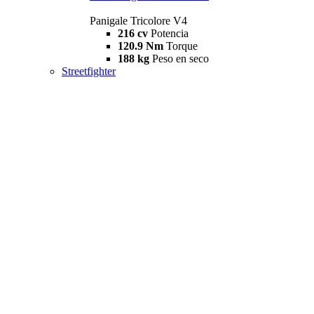
Panigale Tricolore V4
216 cv
Potencia
120.9 Nm
Torque
188 kg
Peso en seco
Streetfighter