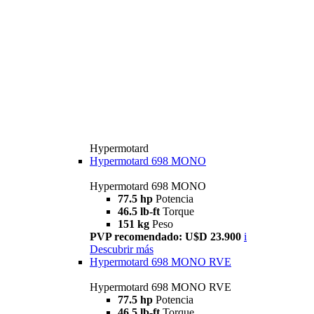
Hypermotard
Hypermotard 698 MONO
Hypermotard 698 MONO
77.5 hp
Potencia
46.5 lb-ft
Torque
151 kg
Peso
PVP recomendado: U$D 23.900
i
Descubrir más
Hypermotard 698 MONO RVE
Hypermotard 698 MONO RVE
77.5 hp
Potencia
46.5 lb-ft
Torque