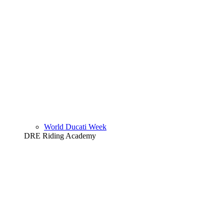
World Ducati Week
DRE Riding Academy