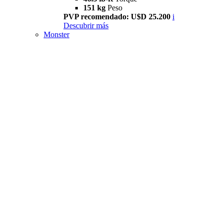
151 kg
Peso
PVP recomendado: U$D 25.200
i
Descubrir más
Monster