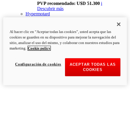
PVP recomendado: U$D 51.300
i
Descubrir más
Hypermotard
Al hacer clic en “Aceptar todas las cookies”, usted acepta que las
cookies se guarden en su dispositivo para mejorar la navegación del
sitio, analizar el uso del mismo, y colaborar con nuestros estudios para
marketing.
Cookie policy
Configuración de cookies
ACEPTAR TODAS LAS
COOKIES