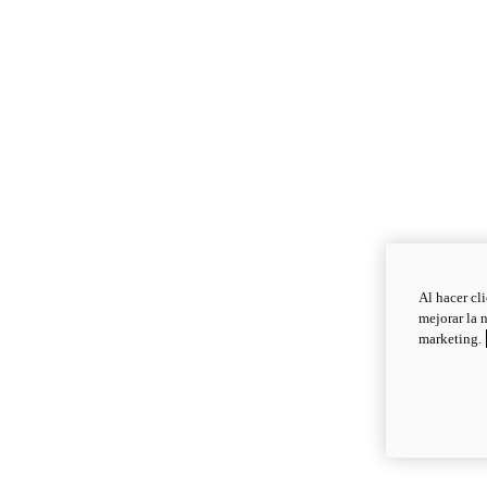
Al hacer cl
mejorar la 
marketing.