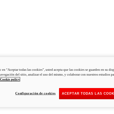
ic en “Aceptar todas las cookies”, usted acepta que las cookies se guarden en su dis
navegación del sitio, analizar el uso del mismo, y colaborar con nuestros estudios p
Cookie policy
Configuración de cookies
ACEPTAR TODAS LAS COOK