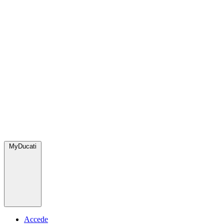
MyDucati
Accede