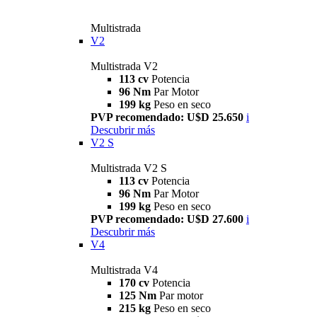
Multistrada
V2
Multistrada V2
113 cv
Potencia
96 Nm
Par Motor
199 kg
Peso en seco
PVP recomendado: U$D 25.650
i
Descubrir más
V2 S
Multistrada V2 S
113 cv
Potencia
96 Nm
Par Motor
199 kg
Peso en seco
PVP recomendado: U$D 27.600
i
Descubrir más
V4
Multistrada V4
170 cv
Potencia
125 Nm
Par motor
215 kg
Peso en seco