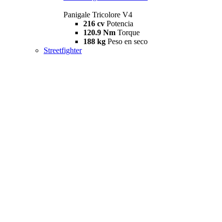
Panigale Tricolore V4
216 cv
Potencia
120.9 Nm
Torque
188 kg
Peso en seco
Streetfighter