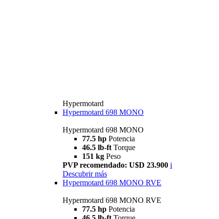
Hypermotard
Hypermotard 698 MONO
Hypermotard 698 MONO
77.5 hp
Potencia
46.5 lb-ft
Torque
151 kg
Peso
PVP recomendado: U$D 23.900
i
Descubrir más
Hypermotard 698 MONO RVE
Hypermotard 698 MONO RVE
77.5 hp
Potencia
46.5 lb-ft
Torque