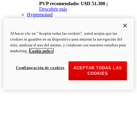
PVP recomendado: U$D 51.300
i
Descubrir más
Hypermotard
Al hacer clic en “Aceptar todas las cookies”, usted acepta que las
cookies se guarden en su dispositivo para mejorar la navegación del
sitio, analizar el uso del mismo, y colaborar con nuestros estudios para
marketing.
Cookie policy
Configuración de cookies
ACEPTAR TODAS LAS
COOKIES