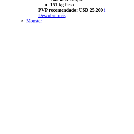
151 kg
Peso
PVP recomendado: U$D 25.200
i
Descubrir más
Monster