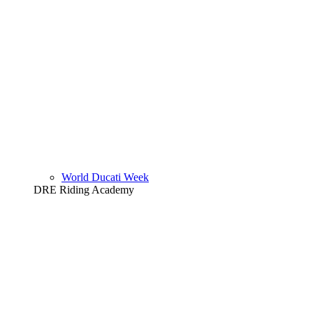
World Ducati Week
DRE Riding Academy