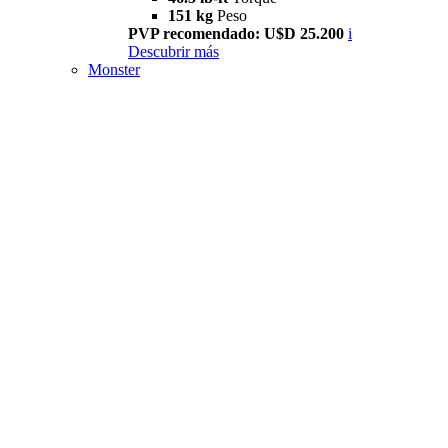
151 kg
Peso
PVP recomendado: U$D 25.200
i
Descubrir más
Monster