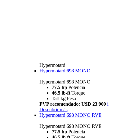
Hypermotard
Hypermotard 698 MONO
Hypermotard 698 MONO
77.5 hp
Potencia
46.5 lb-ft
Torque
151 kg
Peso
PVP recomendado: U$D 23.900
i
Descubrir más
Hypermotard 698 MONO RVE
Hypermotard 698 MONO RVE
77.5 hp
Potencia
46.5 lb-ft
Torque