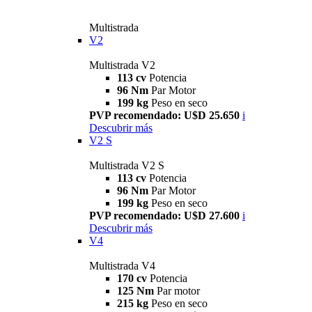
Multistrada
V2
Multistrada V2
113 cv
Potencia
96 Nm
Par Motor
199 kg
Peso en seco
PVP recomendado: U$D 25.650
i
Descubrir más
V2 S
Multistrada V2 S
113 cv
Potencia
96 Nm
Par Motor
199 kg
Peso en seco
PVP recomendado: U$D 27.600
i
Descubrir más
V4
Multistrada V4
170 cv
Potencia
125 Nm
Par motor
215 kg
Peso en seco