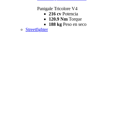
Panigale Tricolore V4
216 cv
Potencia
120.9 Nm
Torque
188 kg
Peso en seco
Streetfighter