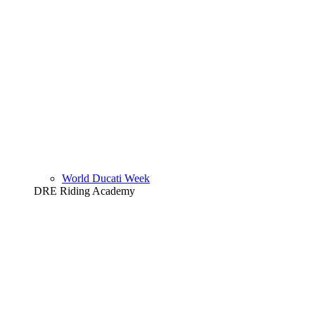
World Ducati Week
DRE Riding Academy