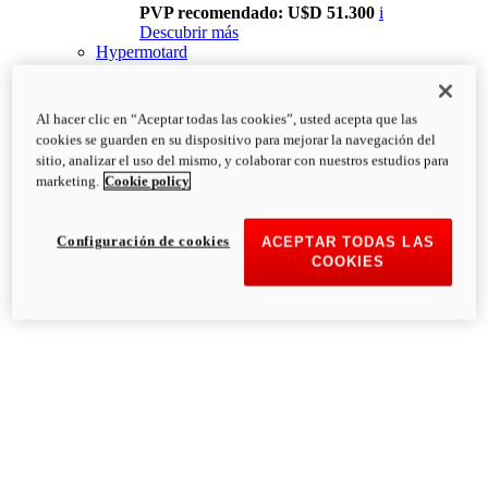
PVP recomendado: U$D 51.300
i
Descubrir más
Hypermotard
Al hacer clic en “Aceptar todas las cookies”, usted acepta que las
cookies se guarden en su dispositivo para mejorar la navegación del
sitio, analizar el uso del mismo, y colaborar con nuestros estudios para
marketing.
Cookie policy
Configuración de cookies
ACEPTAR TODAS LAS
COOKIES