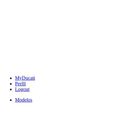
MyDucati
Perfil
Logout
Modelos