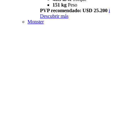
151 kg
Peso
PVP recomendado: U$D 25.200
i
Descubrir más
Monster