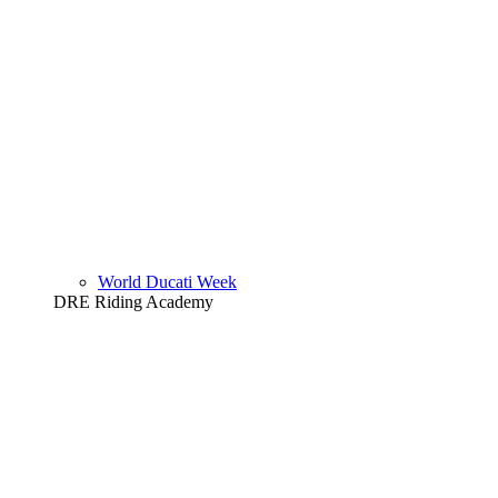
World Ducati Week
DRE Riding Academy