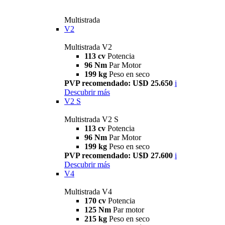
Multistrada
V2
Multistrada V2
113 cv
Potencia
96 Nm
Par Motor
199 kg
Peso en seco
PVP recomendado: U$D 25.650
i
Descubrir más
V2 S
Multistrada V2 S
113 cv
Potencia
96 Nm
Par Motor
199 kg
Peso en seco
PVP recomendado: U$D 27.600
i
Descubrir más
V4
Multistrada V4
170 cv
Potencia
125 Nm
Par motor
215 kg
Peso en seco