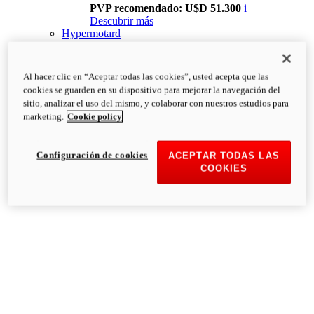
PVP recomendado: U$D 51.300
i
Descubrir más
Hypermotard
Al hacer clic en “Aceptar todas las cookies”, usted acepta que las
cookies se guarden en su dispositivo para mejorar la navegación del
sitio, analizar el uso del mismo, y colaborar con nuestros estudios para
marketing.
Cookie policy
Configuración de cookies
ACEPTAR TODAS LAS
COOKIES