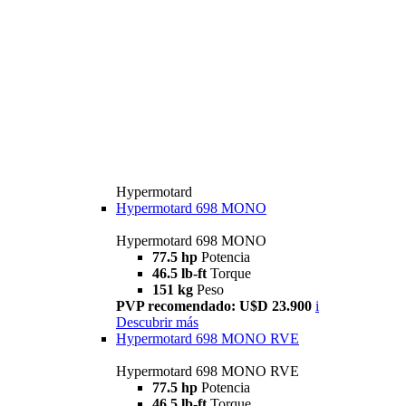
Hypermotard
Hypermotard 698 MONO
Hypermotard 698 MONO
77.5 hp
Potencia
46.5 lb-ft
Torque
151 kg
Peso
PVP recomendado: U$D 23.900
i
Descubrir más
Hypermotard 698 MONO RVE
Hypermotard 698 MONO RVE
77.5 hp
Potencia
46.5 lb-ft
Torque