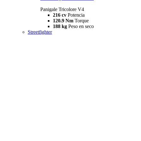
Panigale Tricolore V4
216 cv
Potencia
120.9 Nm
Torque
188 kg
Peso en seco
Streetfighter