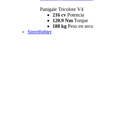
Panigale Tricolore V4
216 cv
Potencia
120.9 Nm
Torque
188 kg
Peso en seco
Streetfighter