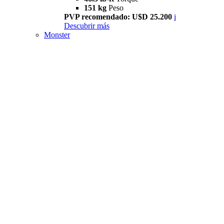
151 kg
Peso
PVP recomendado: U$D 25.200
i
Descubrir más
Monster