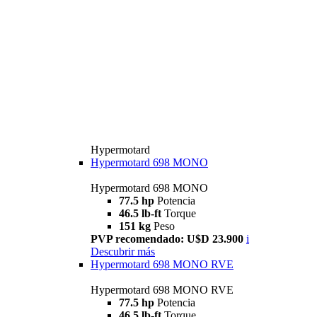
Hypermotard
Hypermotard 698 MONO
Hypermotard 698 MONO
77.5 hp
Potencia
46.5 lb-ft
Torque
151 kg
Peso
PVP recomendado: U$D 23.900
i
Descubrir más
Hypermotard 698 MONO RVE
Hypermotard 698 MONO RVE
77.5 hp
Potencia
46.5 lb-ft
Torque