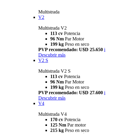
Multistrada
V2
Multistrada V2
113 cv
Potencia
96 Nm
Par Motor
199 kg
Peso en seco
PVP recomendado: U$D 25.650
i
Descubrir más
V2 S
Multistrada V2 S
113 cv
Potencia
96 Nm
Par Motor
199 kg
Peso en seco
PVP recomendado: U$D 27.600
i
Descubrir más
V4
Multistrada V4
170 cv
Potencia
125 Nm
Par motor
215 kg
Peso en seco