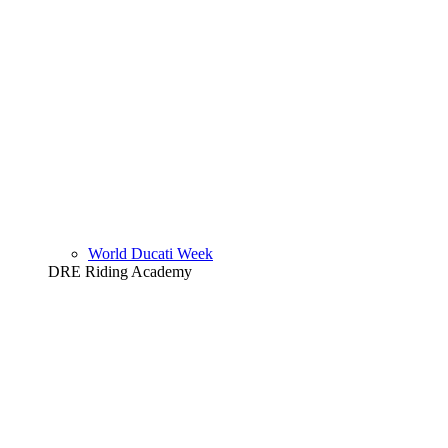
World Ducati Week
DRE Riding Academy