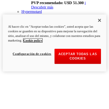
PVP recomendado: U$D 51.300
i
Descubrir más
Hypermotard
Al hacer clic en “Aceptar todas las cookies”, usted acepta que las
cookies se guarden en su dispositivo para mejorar la navegación del
sitio, analizar el uso del mismo, y colaborar con nuestros estudios para
marketing.
Cookie policy
Configuración de cookies
ACEPTAR TODAS LAS
COOKIES