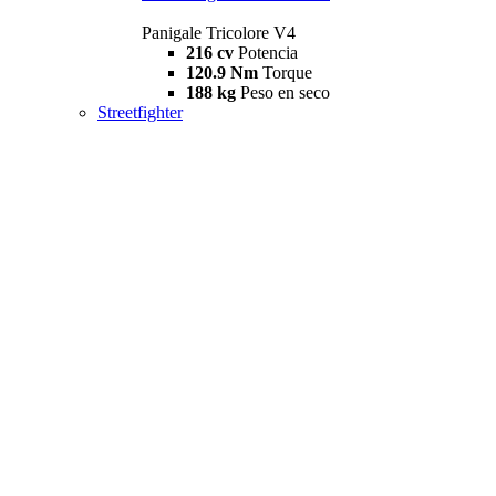
Panigale Tricolore V4
216 cv
Potencia
120.9 Nm
Torque
188 kg
Peso en seco
Streetfighter