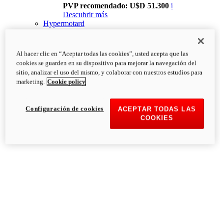
PVP recomendado: U$D 51.300
i
Descubrir más
Hypermotard
Al hacer clic en “Aceptar todas las cookies”, usted acepta que las
cookies se guarden en su dispositivo para mejorar la navegación del
sitio, analizar el uso del mismo, y colaborar con nuestros estudios para
marketing.
Cookie policy
Configuración de cookies
ACEPTAR TODAS LAS
COOKIES