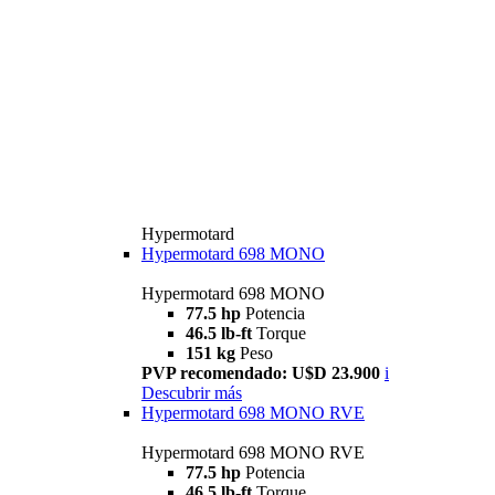
Hypermotard
Hypermotard 698 MONO
Hypermotard 698 MONO
77.5 hp
Potencia
46.5 lb-ft
Torque
151 kg
Peso
PVP recomendado: U$D 23.900
i
Descubrir más
Hypermotard 698 MONO RVE
Hypermotard 698 MONO RVE
77.5 hp
Potencia
46.5 lb-ft
Torque