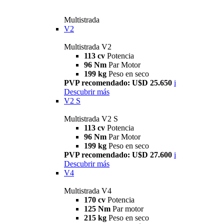
Multistrada
V2
Multistrada V2
113 cv
Potencia
96 Nm
Par Motor
199 kg
Peso en seco
PVP recomendado: U$D 25.650
i
Descubrir más
V2 S
Multistrada V2 S
113 cv
Potencia
96 Nm
Par Motor
199 kg
Peso en seco
PVP recomendado: U$D 27.600
i
Descubrir más
V4
Multistrada V4
170 cv
Potencia
125 Nm
Par motor
215 kg
Peso en seco