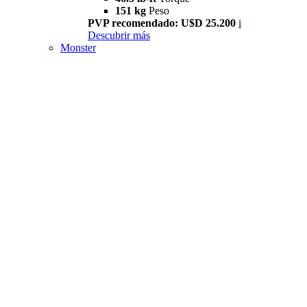
151 kg
Peso
PVP recomendado: U$D 25.200
i
Descubrir más
Monster