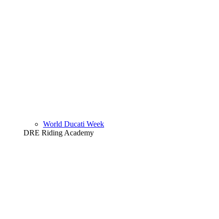
World Ducati Week
DRE Riding Academy