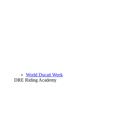
World Ducati Week
DRE Riding Academy