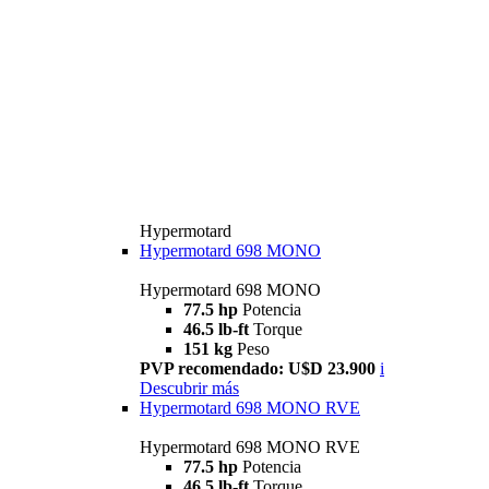
Hypermotard
Hypermotard 698 MONO
Hypermotard 698 MONO
77.5 hp
Potencia
46.5 lb-ft
Torque
151 kg
Peso
PVP recomendado: U$D 23.900
i
Descubrir más
Hypermotard 698 MONO RVE
Hypermotard 698 MONO RVE
77.5 hp
Potencia
46.5 lb-ft
Torque