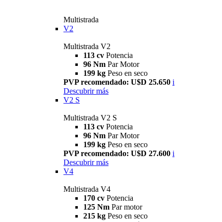
Multistrada
V2
Multistrada V2
113 cv
Potencia
96 Nm
Par Motor
199 kg
Peso en seco
PVP recomendado: U$D 25.650
i
Descubrir más
V2 S
Multistrada V2 S
113 cv
Potencia
96 Nm
Par Motor
199 kg
Peso en seco
PVP recomendado: U$D 27.600
i
Descubrir más
V4
Multistrada V4
170 cv
Potencia
125 Nm
Par motor
215 kg
Peso en seco