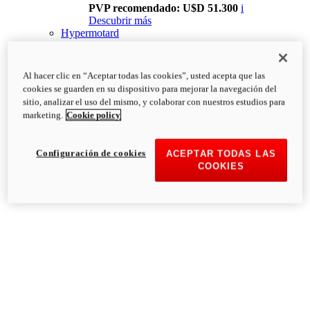
PVP recomendado: U$D 51.300
i
Descubrir más
Hypermotard
Al hacer clic en “Aceptar todas las cookies”, usted acepta que las
cookies se guarden en su dispositivo para mejorar la navegación del
sitio, analizar el uso del mismo, y colaborar con nuestros estudios para
marketing.
Cookie policy
Configuración de cookies
ACEPTAR TODAS LAS
COOKIES