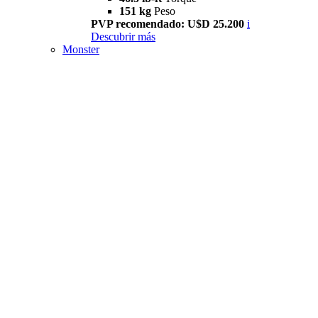
151 kg
Peso
PVP recomendado: U$D 25.200
i
Descubrir más
Monster