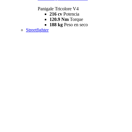
Panigale Tricolore V4
216 cv
Potencia
120.9 Nm
Torque
188 kg
Peso en seco
Streetfighter