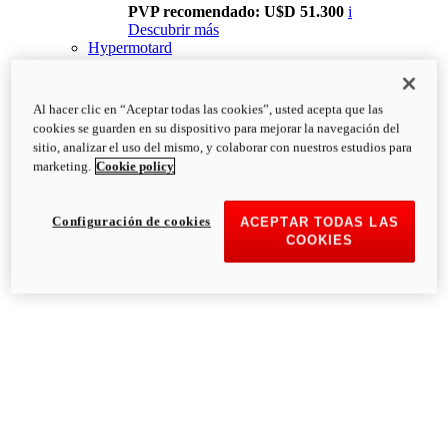
PVP recomendado: U$D 51.300
i
Descubrir más
Hypermotard
Al hacer clic en “Aceptar todas las cookies”, usted acepta que las
cookies se guarden en su dispositivo para mejorar la navegación del
sitio, analizar el uso del mismo, y colaborar con nuestros estudios para
marketing.
Cookie policy
Configuración de cookies
ACEPTAR TODAS LAS
COOKIES