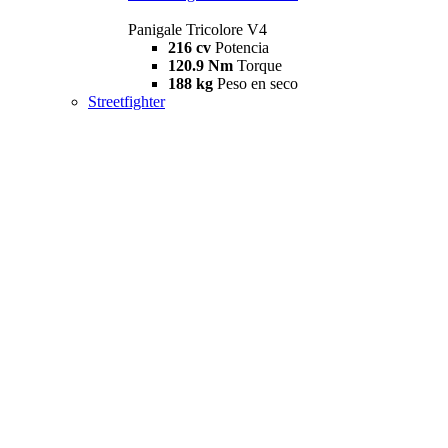
Panigale Tricolore V4
216 cv
Potencia
120.9 Nm
Torque
188 kg
Peso en seco
Streetfighter