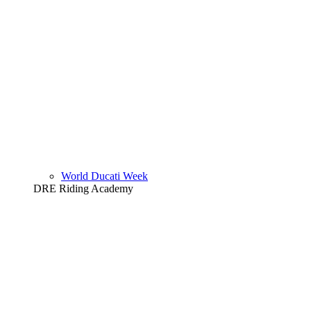
World Ducati Week
DRE Riding Academy