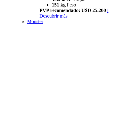
151 kg
Peso
PVP recomendado: U$D 25.200
i
Descubrir más
Monster