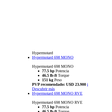
Hypermotard
Hypermotard 698 MONO
Hypermotard 698 MONO
77.5 hp
Potencia
46.5 lb-ft
Torque
151 kg
Peso
PVP recomendado: U$D 23.900
i
Descubrir más
Hypermotard 698 MONO RVE
Hypermotard 698 MONO RVE
77.5 hp
Potencia
46.5 lb-ft
Torque