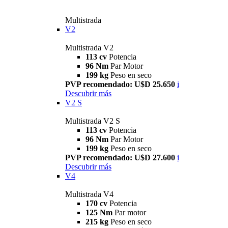
Multistrada
V2
Multistrada V2
113 cv
Potencia
96 Nm
Par Motor
199 kg
Peso en seco
PVP recomendado: U$D 25.650
i
Descubrir más
V2 S
Multistrada V2 S
113 cv
Potencia
96 Nm
Par Motor
199 kg
Peso en seco
PVP recomendado: U$D 27.600
i
Descubrir más
V4
Multistrada V4
170 cv
Potencia
125 Nm
Par motor
215 kg
Peso en seco