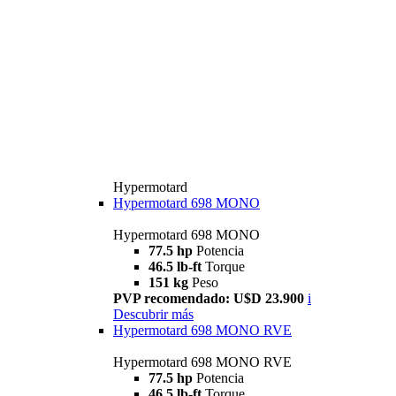
Hypermotard
Hypermotard 698 MONO
Hypermotard 698 MONO
77.5 hp
Potencia
46.5 lb-ft
Torque
151 kg
Peso
PVP recomendado: U$D 23.900
i
Descubrir más
Hypermotard 698 MONO RVE
Hypermotard 698 MONO RVE
77.5 hp
Potencia
46.5 lb-ft
Torque