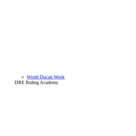
World Ducati Week
DRE Riding Academy