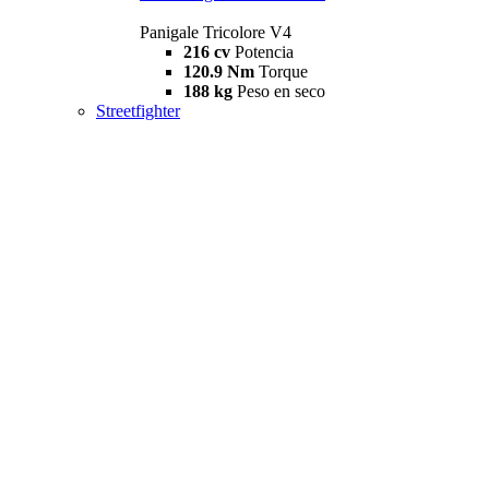
Panigale Tricolore V4
216 cv
Potencia
120.9 Nm
Torque
188 kg
Peso en seco
Streetfighter