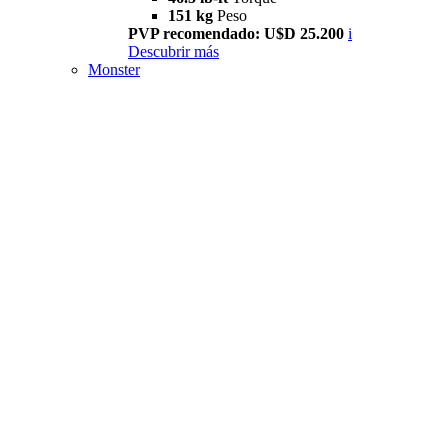
151 kg
Peso
PVP recomendado: U$D 25.200
i
Descubrir más
Monster