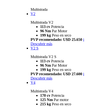
Multistrada
V2
Multistrada V2
113 cv
Potencia
96 Nm
Par Motor
199 kg
Peso en seco
PVP recomendado: U$D 25.650
i
Descubrir más
V2 S
Multistrada V2 S
113 cv
Potencia
96 Nm
Par Motor
199 kg
Peso en seco
PVP recomendado: U$D 27.600
i
Descubrir más
V4
Multistrada V4
170 cv
Potencia
125 Nm
Par motor
215 kg
Peso en seco