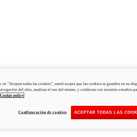
ic en “Aceptar todas las cookies”, usted acepta que las cookies se guarden en su dis
navegación del sitio, analizar el uso del mismo, y colaborar con nuestros estudios p
Cookie policy
Configuración de cookies
ACEPTAR TODAS LAS COOK