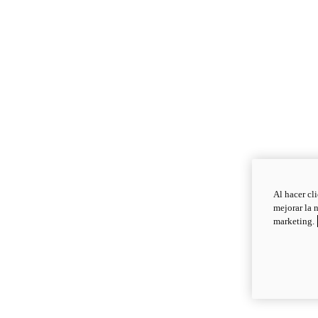
Al hacer cl
mejorar la 
marketing.