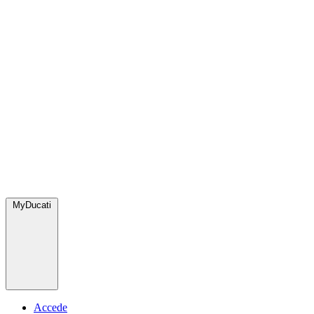
MyDucati
Accede