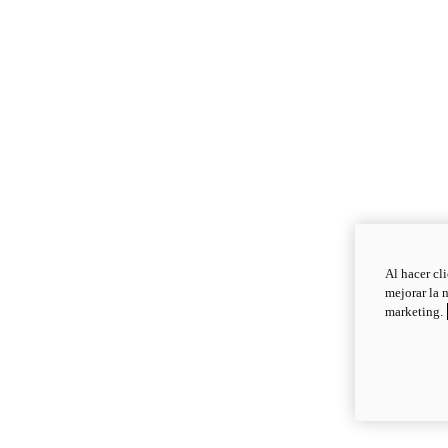
Al hacer cl
mejorar la 
marketing.