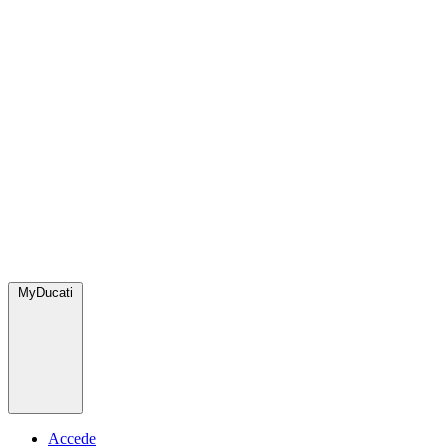
MyDucati
Accede