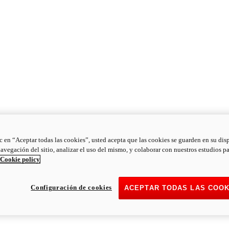
ic en “Aceptar todas las cookies”, usted acepta que las cookies se guarden en su dis
navegación del sitio, analizar el uso del mismo, y colaborar con nuestros estudios p
Cookie policy
Configuración de cookies
ACEPTAR TODAS LAS COOK