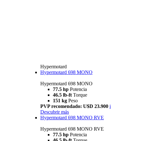
Hypermotard
Hypermotard 698 MONO
Hypermotard 698 MONO
77.5 hp
Potencia
46.5 lb-ft
Torque
151 kg
Peso
PVP recomendado: U$D 23.900
i
Descubrir más
Hypermotard 698 MONO RVE
Hypermotard 698 MONO RVE
77.5 hp
Potencia
46.5 lb-ft
Torque