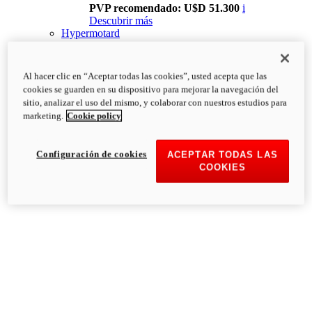
PVP recomendado: U$D 51.300
i
Descubrir más
Hypermotard
Al hacer clic en “Aceptar todas las cookies”, usted acepta que las
cookies se guarden en su dispositivo para mejorar la navegación del
sitio, analizar el uso del mismo, y colaborar con nuestros estudios para
marketing.
Cookie policy
Configuración de cookies
ACEPTAR TODAS LAS
COOKIES