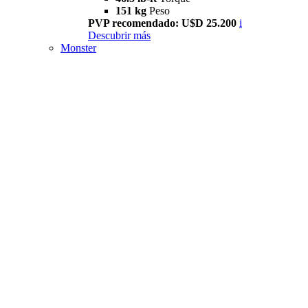
151 kg
Peso
PVP recomendado: U$D 25.200
i
Descubrir más
Monster