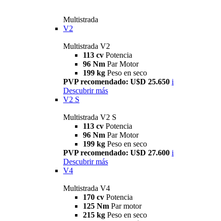
Multistrada
V2
Multistrada V2
113 cv
Potencia
96 Nm
Par Motor
199 kg
Peso en seco
PVP recomendado: U$D 25.650
i
Descubrir más
V2 S
Multistrada V2 S
113 cv
Potencia
96 Nm
Par Motor
199 kg
Peso en seco
PVP recomendado: U$D 27.600
i
Descubrir más
V4
Multistrada V4
170 cv
Potencia
125 Nm
Par motor
215 kg
Peso en seco