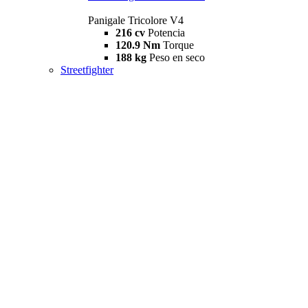
Panigale Tricolore V4
216 cv
Potencia
120.9 Nm
Torque
188 kg
Peso en seco
Streetfighter