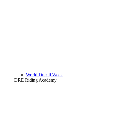
World Ducati Week
DRE Riding Academy