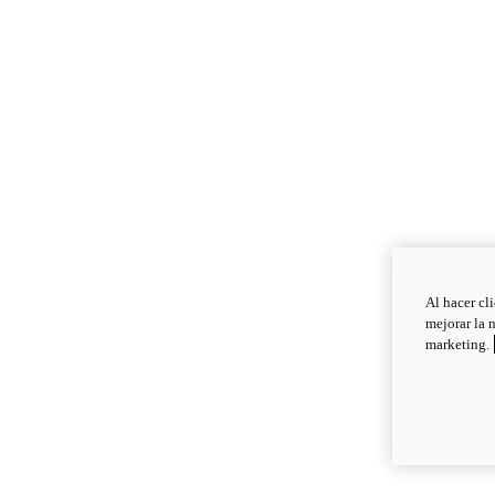
Al hacer cl
mejorar la 
marketing.