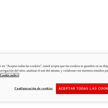
ic en “Aceptar todas las cookies”, usted acepta que las cookies se guarden en su dis
navegación del sitio, analizar el uso del mismo, y colaborar con nuestros estudios p
Cookie policy
Configuración de cookies
ACEPTAR TODAS LAS COOK