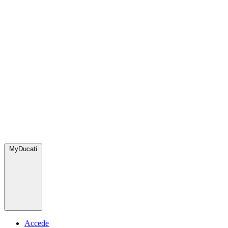
MyDucati
Accede