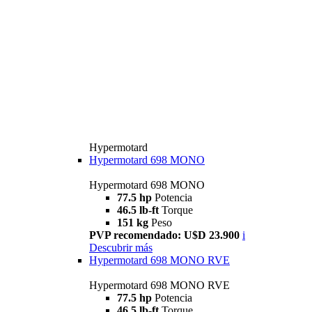
Hypermotard
Hypermotard 698 MONO
Hypermotard 698 MONO
77.5 hp
Potencia
46.5 lb-ft
Torque
151 kg
Peso
PVP recomendado: U$D 23.900
i
Descubrir más
Hypermotard 698 MONO RVE
Hypermotard 698 MONO RVE
77.5 hp
Potencia
46.5 lb-ft
Torque