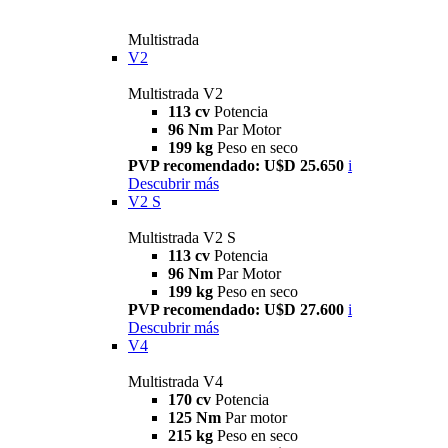
Multistrada
V2
Multistrada V2
113 cv
Potencia
96 Nm
Par Motor
199 kg
Peso en seco
PVP recomendado: U$D 25.650
i
Descubrir más
V2 S
Multistrada V2 S
113 cv
Potencia
96 Nm
Par Motor
199 kg
Peso en seco
PVP recomendado: U$D 27.600
i
Descubrir más
V4
Multistrada V4
170 cv
Potencia
125 Nm
Par motor
215 kg
Peso en seco