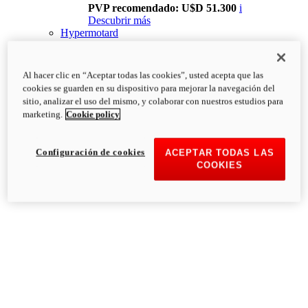
PVP recomendado: U$D 51.300
i
Descubrir más
Hypermotard
Al hacer clic en “Aceptar todas las cookies”, usted acepta que las
cookies se guarden en su dispositivo para mejorar la navegación del
sitio, analizar el uso del mismo, y colaborar con nuestros estudios para
marketing.
Cookie policy
Configuración de cookies
ACEPTAR TODAS LAS
COOKIES