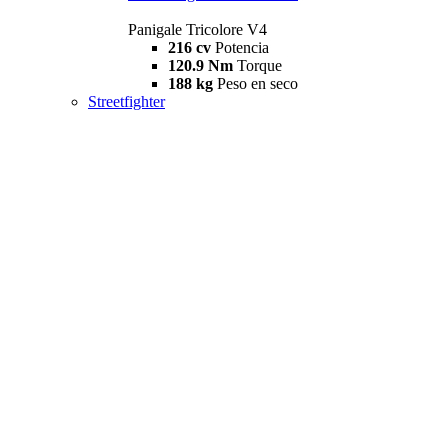
Panigale Tricolore V4
216 cv
Potencia
120.9 Nm
Torque
188 kg
Peso en seco
Streetfighter