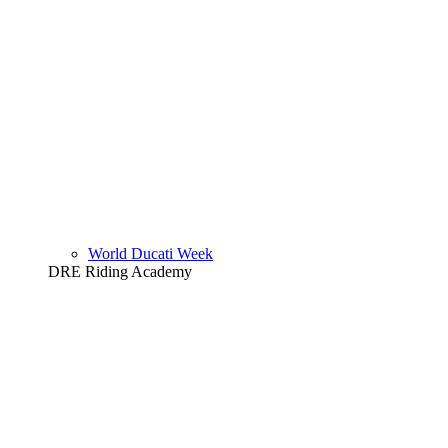
World Ducati Week
DRE Riding Academy