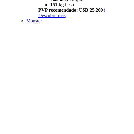
151 kg
Peso
PVP recomendado: U$D 25.200
i
Descubrir más
Monster