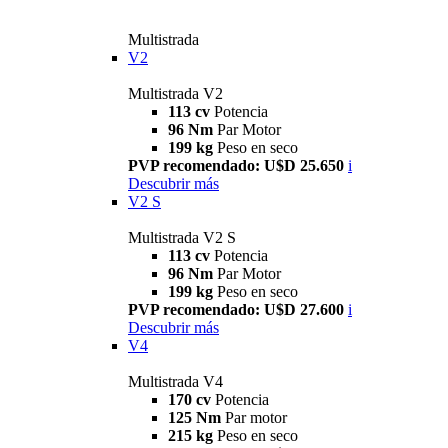
Multistrada
V2
Multistrada V2
113 cv
Potencia
96 Nm
Par Motor
199 kg
Peso en seco
PVP recomendado: U$D 25.650
i
Descubrir más
V2 S
Multistrada V2 S
113 cv
Potencia
96 Nm
Par Motor
199 kg
Peso en seco
PVP recomendado: U$D 27.600
i
Descubrir más
V4
Multistrada V4
170 cv
Potencia
125 Nm
Par motor
215 kg
Peso en seco