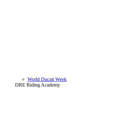
World Ducati Week
DRE Riding Academy