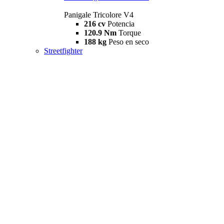
Panigale Tricolore V4
216 cv
Potencia
120.9 Nm
Torque
188 kg
Peso en seco
Streetfighter