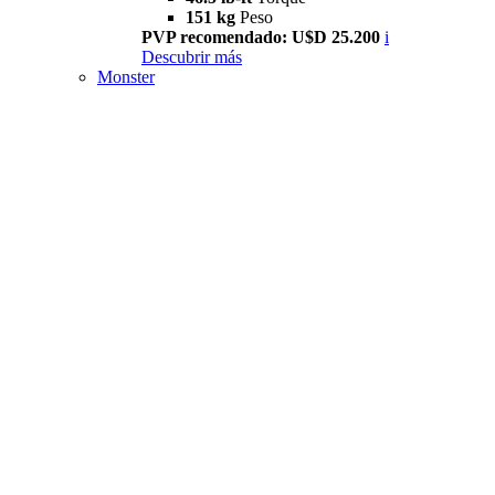
151 kg
Peso
PVP recomendado: U$D 25.200
i
Descubrir más
Monster