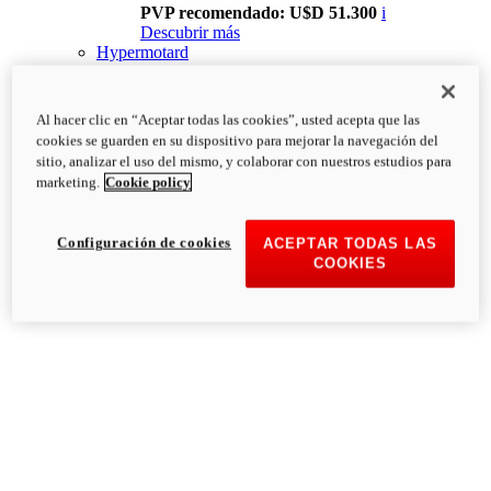
PVP recomendado: U$D 51.300
i
Descubrir más
Hypermotard
Al hacer clic en “Aceptar todas las cookies”, usted acepta que las
cookies se guarden en su dispositivo para mejorar la navegación del
sitio, analizar el uso del mismo, y colaborar con nuestros estudios para
marketing.
Cookie policy
Configuración de cookies
ACEPTAR TODAS LAS
COOKIES