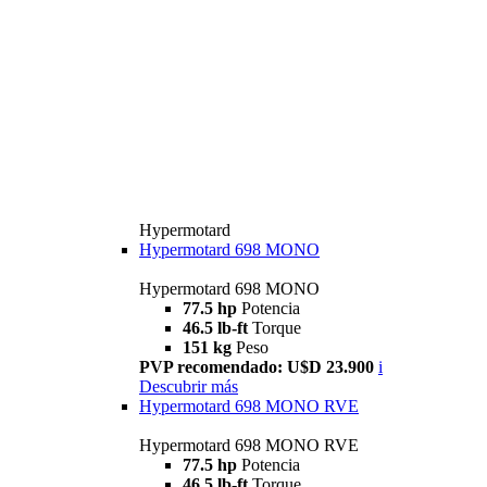
Hypermotard
Hypermotard 698 MONO
Hypermotard 698 MONO
77.5 hp
Potencia
46.5 lb-ft
Torque
151 kg
Peso
PVP recomendado: U$D 23.900
i
Descubrir más
Hypermotard 698 MONO RVE
Hypermotard 698 MONO RVE
77.5 hp
Potencia
46.5 lb-ft
Torque