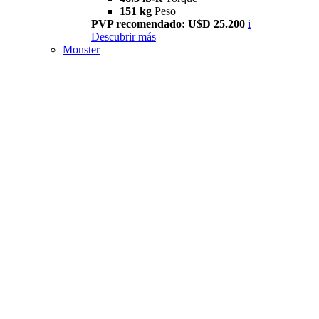
151 kg
Peso
PVP recomendado: U$D 25.200
i
Descubrir más
Monster