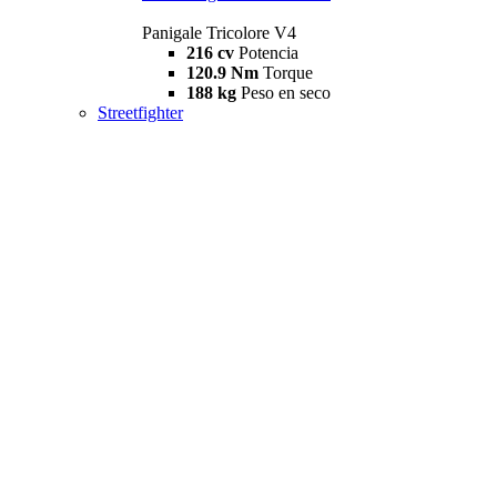
Panigale Tricolore V4
216 cv
Potencia
120.9 Nm
Torque
188 kg
Peso en seco
Streetfighter