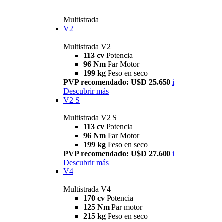
Multistrada
V2
Multistrada V2
113 cv
Potencia
96 Nm
Par Motor
199 kg
Peso en seco
PVP recomendado: U$D 25.650
i
Descubrir más
V2 S
Multistrada V2 S
113 cv
Potencia
96 Nm
Par Motor
199 kg
Peso en seco
PVP recomendado: U$D 27.600
i
Descubrir más
V4
Multistrada V4
170 cv
Potencia
125 Nm
Par motor
215 kg
Peso en seco