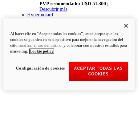
PVP recomendado: U$D 51.300
i
Descubrir más
Hypermotard
Al hacer clic en “Aceptar todas las cookies”, usted acepta que las
cookies se guarden en su dispositivo para mejorar la navegación del
sitio, analizar el uso del mismo, y colaborar con nuestros estudios para
marketing.
Cookie policy
Configuración de cookies
ACEPTAR TODAS LAS
COOKIES