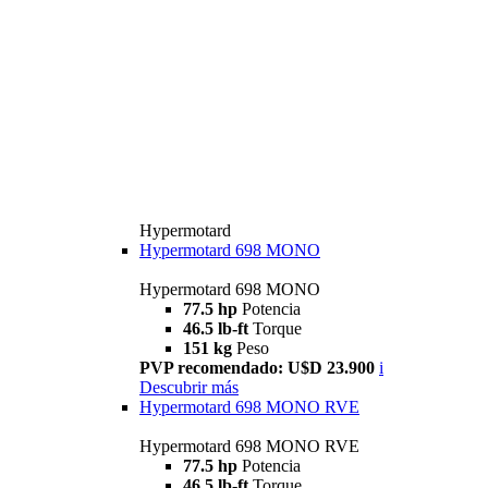
Hypermotard
Hypermotard 698 MONO
Hypermotard 698 MONO
77.5 hp
Potencia
46.5 lb-ft
Torque
151 kg
Peso
PVP recomendado: U$D 23.900
i
Descubrir más
Hypermotard 698 MONO RVE
Hypermotard 698 MONO RVE
77.5 hp
Potencia
46.5 lb-ft
Torque