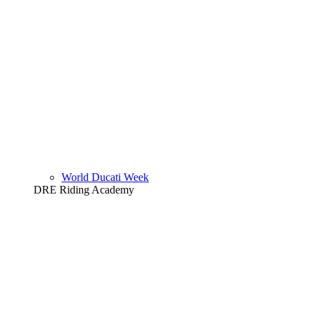
World Ducati Week
DRE Riding Academy